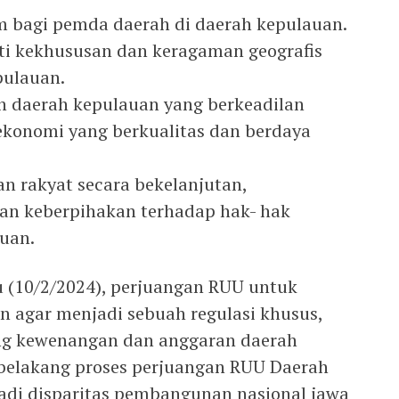
m bagi pemda daerah di daerah kepulauan.
i kekhususan dan keragaman geografis
pulauan.
 daerah kepulauan yang berkeadilan
konomi yang berkualitas dan berdaya
n rakyat secara bekelanjutan,
an keberpihakan terhadap hak- hak
uan.
u (10/2/2024), perjuangan RUU untuk
n agar menjadi sebuah regulasi khusus,
ng kewenangan dan anggaran daerah
 belakang proses perjuangan RUU Daerah
jadi disparitas pembangunan nasional jawa