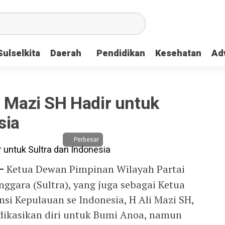
Sulselkita
Daerah
Pendidikan
Kesehatan
Adv
i Mazi SH Hadir untuk
sia
Perbesar
 –
Ketua Dewan Pimpinan Wilayah Partai
ggara (Sultra), yang juga sebagai Ketua
si Kepulauan se Indonesia, H Ali Mazi SH,
dikasikan diri untuk Bumi Anoa, namun