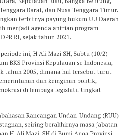
Utara, Kepulauan Riau, Bangka Belitung,
Tenggara Barat, dan Nusa Tenggara Timur.
angkan terbitnya payung hukum UU Daerah
sih menjadi agenda antrian program
) DPR RI, sejak tahun 2021.
eriode ini, H Ali Mazi SH, Sabtu (10/2)
m BKS Provinsi Kepulauan se Indonesia,
k tahun 2005, dimana hal tersebut turut
emerintahan dan keinginan politik,
krasi di lembaga legislatif tingkat
mbahasan Rancangan Undan-Undang (RUU)
stagnan, seiring berakhirnya masa jabatan
n H. Ali Mazi, SH di Bumi Anoa Provinsi