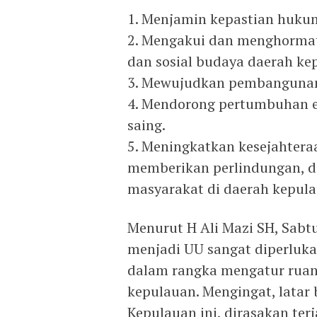
1. Menjamin kepastian huku
2. Mengakui dan menghormat
dan sosial budaya daerah ke
3. Mewujudkan pembangunan
4. Mendorong pertumbuhan e
saing.
5. Meningkatkan kesejahteraa
memberikan perlindungan, d
masyarakat di daerah kepula
Menurut H Ali Mazi SH, Sabt
menjadi UU sangat diperluka
dalam rangka mengatur rua
kepulauan. Mengingat, latar
Kepulauan ini, dirasakan ter