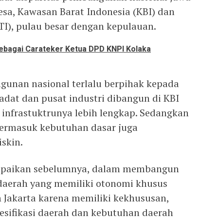
esa, Kawasan Barat Indonesia (KBI) dan
I), pulau besar dengan kepulauan.
ebagai Carateker Ketua DPD KNPI Kolaka
ngunan nasional terlalu berpihak kepada
adat dan pusat industri dibangun di KBI
 infrastuktrunya lebih lengkap. Sedangkan
 termasuk kebutuhan dasar juga
iskin.
ampaikan sebelumnya, dalam membangun
 daerah yang memiliki otonomi khusus
n Jakarta karena memiliki kekhususan,
pesifikasi daerah dan kebutuhan daerah