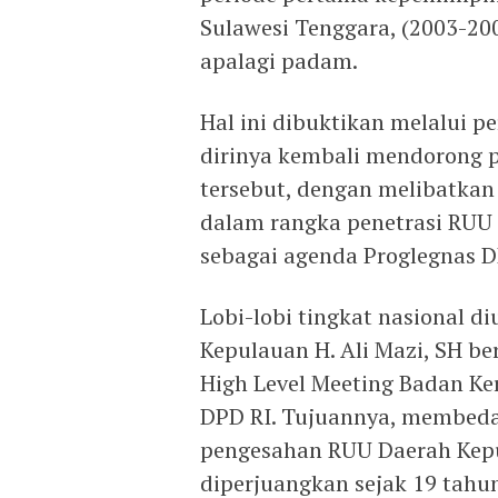
Sulawesi Tenggara, (2003-20
apalagi padam.
Hal ini dibuktikan melalui p
dirinya kembali mendorong 
tersebut, dengan melibatkan p
dalam rangka penetrasi RUU
sebagai agenda Proglegnas DP
Lobi-lobi tingkat nasional d
Kepulauan H. Ali Mazi, SH b
High Level Meeting Badan Ker
DPD RI. Tujuannya, membed
pengesahan RUU Daerah Kepu
diperjuangkan sejak 19 tahun