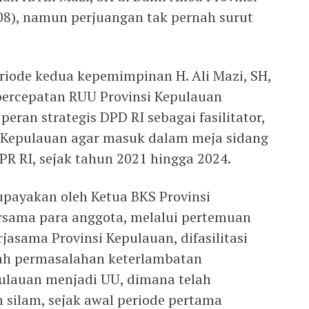
08), namun perjuangan tak pernah surut
eriode kedua kepemimpinan H. Ali Mazi, SH,
percepatan RUU Provinsi Kepulauan
eran strategis DPD RI sebagai fasilitator,
 Kepulauan agar masuk dalam meja sidang
R RI, sejak tahun 2021 hingga 2024.
iupayakan oleh Ketua BKS Provinsi
ersama para anggota, melalui pertemuan
jasama Provinsi Kepulauan, difasilitasi
ah permasalahan keterlambatan
lauan menjadi UU, dimana telah
 silam, sejak awal periode pertama