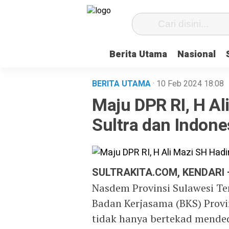
Berita Utama
Nasional
BERITA UTAMA
· 10 Feb 2024
18:08
Maju DPR RI, H Al
Sultra dan Indone
SULTRAKITA.COM, KENDARI
Nasdem Provinsi Sulawesi Ten
Badan Kerjasama (BKS) Provin
tidak hanya bertekad mende