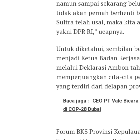
namun sampai sekarang belu
tidak akan pernah berhenti b
Sultra telah usai, maka kita 
yakni DPR RI,” ucapnya.
Untuk diketahui, sembilan be
menjadi Ketua Badan Kerjasa
melalui Deklarasi Ambon tahu
memperjuangkan cita-cita p
yang terdiri dari delapan pro
Baca juga :
CEO PT Vale Bicara
di COP-28 Dubai
Forum BKS Provinsi Kepulaua