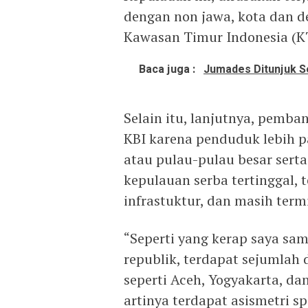
dengan non jawa, kota dan d
Kawasan Timur Indonesia (KT
Baca juga :
Jumades Ditunjuk S
Selain itu, lanjutnya, pemba
KBI karena penduduk lebih p
atau pulau-pulau besar serta
kepulauan serba tertinggal,
infrastuktur, dan masih term
“Seperti yang kerap saya s
republik, terdapat sejumlah
seperti Aceh, Yogyakarta, da
artinya terdapat asismetri s