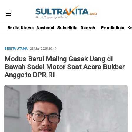
Berita Utama
Nasional
Sulselkita
Daerah
Pendidikan
K
BERITA UTAMA
· 26 Mar 2025
20:44
Modus Baru! Maling Gasak Uang di
Bawah Sadel Motor Saat Acara Bukber
Anggota DPR RI