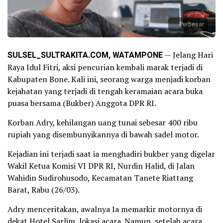
Perbesar
SULSEL_SULTRAKITA.COM, WATAMPONE
— Jelang Hari
Raya Idul Fitri, aksi pencurian kembali marak terjadi di
Kabupaten Bone. Kali ini, seorang warga menjadi korban
kejahatan yang terjadi di tengah keramaian acara buka
puasa bersama (Bukber) Anggota DPR RI.
Korban Adry, kehilangan uang tunai sebesar 400 ribu
rupiah yang disembunyikannya di bawah sadel motor.
Kejadian ini terjadi saat ia menghadiri bukber yang digelar
Wakil Ketua Komisi VI DPR RI, Nurdin Halid, di Jalan
Wahidin Sudirohusodo, Kecamatan Tanete Riattang
Barat, Rabu (26/03).
Adry menceritakan, awalnya Ia memarkir motornya di
dekat Hotel Sarlim, lokasi acara. Namun, setelah acara