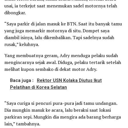
usai, ia terkejut saat menemukan sadel motornya telah
dibongkar.
“Saya parkir di jalan masuk ke BTN. Saat itu banyak tamu
yang juga memarkir motornya di situ. Dompet saya
diambil isinya, lalu dikembalikan. Tapi sadelnya sudah
rusak,” keluhnya.
Yang membuatnya geram, Adry menduga pelaku sudah
mengincarnya sejak awal. Diduga, pelaku tertarik setelah
melihat kupon sembako di dekat motor Adry.
Baca juga :
Rektor USN Kolaka Diutus Ikut
Pelatihan di Korea Selatan
“Saya curiga si pencuri pura-pura jadi tamu undangan.
Dia mungkin masuk ke acara, lalu beraksi saat lokasi
parkiran sepi. Mungkin dia mengira ada barang berharga
lain,” tambahnya.