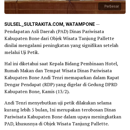
Perbesar
SULSEL_SULTRAKITA.COM, WATAMPONE
—
Pendapatan Asli Daerah (PAD) Dinas Pariwisata
Kabupaten Bone dari Objek Wisata Tanjung Pallette
dinilai mengalami peningkatan yang signifikan setelah
melalui Uji Petik.
Hal ini diketahui saat Kepala Bidang Pembinaan Hotel,
Rumah Makan dan Tempat Wisata Dinas Pariwisata
Kabupaten Bone Andi Tenri memaparkan dalam Rapat
Dengar Pendapat (RDP) yang digelar di Gedung DPRD
Kabupaten Bone, Kamis (13/2).
Andi Tenri menyebutkan uji petik dilakukan selama
kurang lebih 5 bulan, Ini merupakan terobosan Dinas
Pariwisata Kabupaten Bone dalam upaya meningkatkan
PAD, khususnya di Objek Wisata Tanjung Pallette.