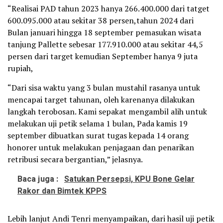
“Realisai PAD tahun 2023 hanya 266.400.000 dari tatget
600.095.000 atau sekitar 38 persen,tahun 2024 dari
Bulan januari hingga 18 september pemasukan wisata
tanjung Pallette sebesar 177.910.000 atau sekitar 44,5
persen dari target kemudian September hanya 9 juta
rupiah,
“Dari sisa waktu yang 3 bulan mustahil rasanya untuk
mencapai target tahunan, oleh karenanya dilakukan
langkah terobosan. Kami sepakat mengambil alih untuk
melakukan uji petik selama 1 bulan, Pada kamis 19
september dibuatkan surat tugas kepada 14 orang
honorer untuk melakukan penjagaan dan penarikan
retribusi secara bergantian,” jelasnya.
Baca juga :
Satukan Persepsi, KPU Bone Gelar
Rakor dan Bimtek KPPS
Lebih lanjut Andi Tenri menyampaikan, dari hasil uji petik