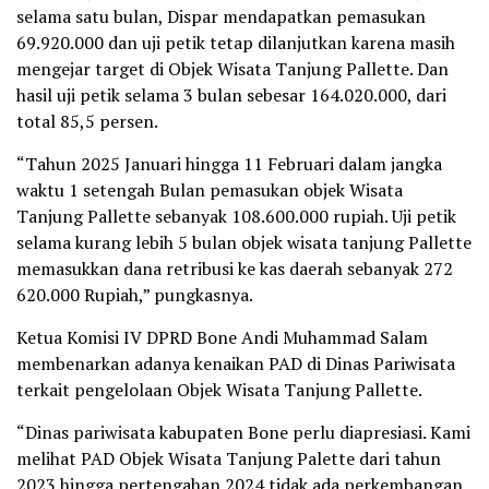
selama satu bulan, Dispar mendapatkan pemasukan
69.920.000 dan uji petik tetap dilanjutkan karena masih
mengejar target di Objek Wisata Tanjung Pallette. Dan
hasil uji petik selama 3 bulan sebesar 164.020.000, dari
total 85,5 persen.
“Tahun 2025 Januari hingga 11 Februari dalam jangka
waktu 1 setengah Bulan pemasukan objek Wisata
Tanjung Pallette sebanyak 108.600.000 rupiah. Uji petik
selama kurang lebih 5 bulan objek wisata tanjung Pallette
memasukkan dana retribusi ke kas daerah sebanyak 272
620.000 Rupiah,” pungkasnya.
Ketua Komisi IV DPRD Bone Andi Muhammad Salam
membenarkan adanya kenaikan PAD di Dinas Pariwisata
terkait pengelolaan Objek Wisata Tanjung Pallette.
“Dinas pariwisata kabupaten Bone perlu diapresiasi. Kami
melihat PAD Objek Wisata Tanjung Palette dari tahun
2023 hingga pertengahan 2024 tidak ada perkembangan,