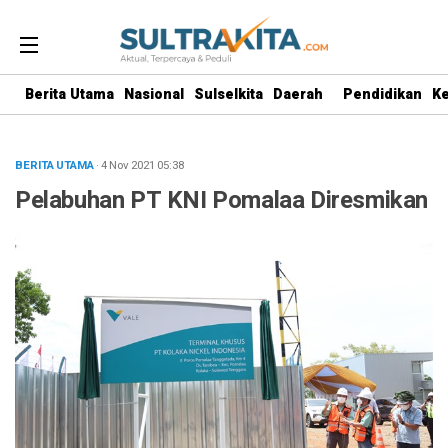
Berita Utama
Nasional
Sulselkita
Daerah
Pendidikan
K
BERITA UTAMA
· 4 Nov 2021
05:38
Pelabuhan PT KNI Pomalaa Diresmikan