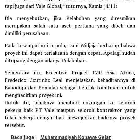
tapi juga dari Vale Global,” tuturnya, Kamis (4/11)
Dia menyebutkan, jika Pelabuhan yang diresmikan
merupakan salah satu aset pertama yang dibeli dan
dimiliki perusahaan.
Pada kesempatan itu pula, Dani Widjaja berharap bahwa
proyek ini dapat terlaksana dengan cepat. Apalagi sudah
ditopang dengan adanya Pelabuhan.
Sementara itu, Executive Project IMP Asia Africa,
Frederico Coutinho Leal menjelaskan, kehadirannya di
Bahodopi dan Pomalaa sebagai bentuk komitmen untuk
menghadirkan proyek ini.
Untuk itu, pihaknya memberi dukungan ke seluruh
pekerja baik PT Vale maupun seluruh kontraktor yang
telah bekerja dengan baik mewujudkan hadirnya proyek
tersebut.
Baca juga :
Muhammadiyah Konawe Gelar