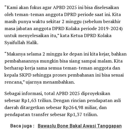
“Kami akan fokus agar APBD 2025 ini bisa diselesaikan
oleh teman-teman anggota DPRD periode saat ini. Kita
masih punya waktu sekitar 2 minggu (sebelum berakhir
masa jabatan anggota DPRD Kolaka periode 2019-2024)
untuk menyelesaikan itu,” kata Ketua DPRD Kolaka
Syaifullah Halik.
“Makanya selama 2 minggu ke depan ini kita kejar, bahkan
pembahasannya mungkin bisa siang sampai malam. Kita
berharap kerja sama semua teman-teman anggota dan
kepala SKPD sehingga proses pembahasan ini bisa sesuai
rencana,” ujarnya menambahkan.
Sebagai informasi, total APBD 2025 diproyeksikan
sebesar Rp1,63 triliun. Dengan rincian pendapatan asli
daerah ditargetkan sebesar Rp264,98 miliar, dan
pendapatan transfer sebesar Rp1,37 triliun.
Baca juga :
Bawaslu Bone Bakal Awasi Tanggapan