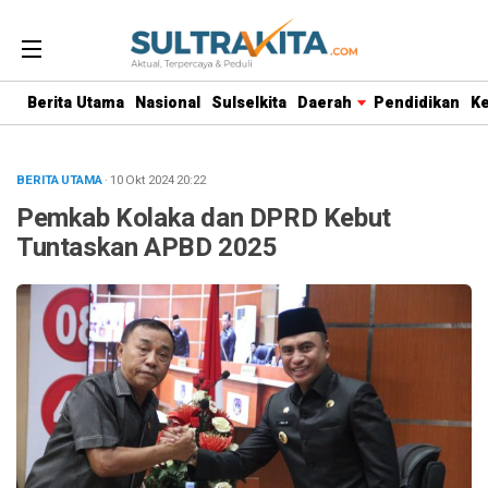
Berita Utama
Nasional
Sulselkita
Daerah
Pendidikan
K
BERITA UTAMA
· 10 Okt 2024
20:22
Pemkab Kolaka dan DPRD Kebut
Tuntaskan APBD 2025