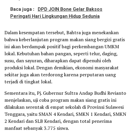
Baca juga :
DPD JOIN Bone Gelar Baksos
Peringati Hari Lingkungan Hidup Sedunia
Dalam kesempatan tersebut, Bahtra juga menekankan
bahwa keberlanjutan program makan siang bergizi gratis
ini akan berdampak positif bagi perkembangan UMKM
lokal. Kebutuhan bahan pangan, seperti telur, daging,
susu, dan sayuran, diharapkan dapat dipenuhi oleh
produksi lokal. Dengan demikian, ekonomi masyarakat
sekitar juga akan terdorong karena perputaran uang
terjadi di tingkat lokal.
Sementara itu, Pj. Gubernur Sultra Andap Budhi Revianto
menjelaskan, uji coba program makan siang gratis ini
dilakukan serentak di empat sekolah di Provinsi Sulawesi
Tenggara, yaitu SMAN 4 Kendari, SMKN 1 Kendari, SMKN
2 Kendari dan SLB Kendari, dengan total penerima
manfaat sebanyak 3.775 siswa.