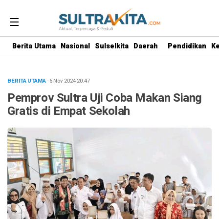
Berita Utama
Nasional
Sulselkita
Daerah
Pendidikan
K
BERITA UTAMA
· 6 Nov 2024
20:47
Pemprov Sultra Uji Coba Makan Siang
Gratis di Empat Sekolah