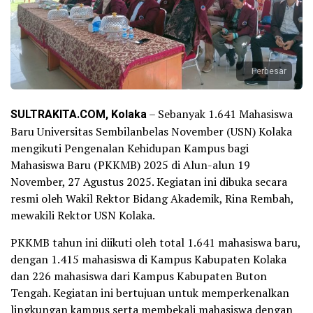
Perbesar
SULTRAKITA.COM, Kolaka
– Sebanyak 1.641 Mahasiswa
Baru Universitas Sembilanbelas November (USN) Kolaka
mengikuti Pengenalan Kehidupan Kampus bagi
Mahasiswa Baru (PKKMB) 2025 di Alun-alun 19
November, 27 Agustus 2025. Kegiatan ini dibuka secara
resmi oleh Wakil Rektor Bidang Akademik, Rina Rembah,
mewakili Rektor USN Kolaka.
PKKMB tahun ini diikuti oleh total 1.641 mahasiswa baru,
dengan 1.415 mahasiswa di Kampus Kabupaten Kolaka
dan 226 mahasiswa dari Kampus Kabupaten Buton
Tengah. Kegiatan ini bertujuan untuk memperkenalkan
lingkungan kampus serta membekali mahasiswa dengan