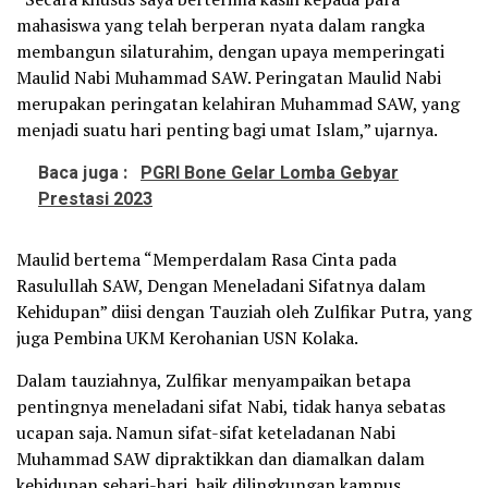
mahasiswa yang telah berperan nyata dalam rangka
membangun silaturahim, dengan upaya memperingati
Maulid Nabi Muhammad SAW. Peringatan Maulid Nabi
merupakan peringatan kelahiran Muhammad SAW, yang
menjadi suatu hari penting bagi umat Islam,” ujarnya.
Baca juga :
PGRI Bone Gelar Lomba Gebyar
Prestasi 2023
Maulid bertema “Memperdalam Rasa Cinta pada
Rasulullah SAW, Dengan Meneladani Sifatnya dalam
Kehidupan” diisi dengan Tauziah oleh Zulfikar Putra, yang
juga Pembina UKM Kerohanian USN Kolaka.
Dalam tauziahnya, Zulfikar menyampaikan betapa
pentingnya meneladani sifat Nabi, tidak hanya sebatas
ucapan saja. Namun sifat-sifat keteladanan Nabi
Muhammad SAW dipraktikkan dan diamalkan dalam
kehidupan sehari-hari, baik dilingkungan kampus,