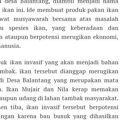
h desa Balantang, diambil menjadi nama
ikan ini. Ide membuat produk pakan ikan
ewat musyawarah bersama atas masalah
au spesies ikan, yang keberadaan dan
 ataupun berpotensi merugikan ekonomi,
anusia.
suk ikan invasif yang akan menjadi bahan
mbak. ikan tersebut dianggap merugikan
di Desa Balantang yang merupakan mata
a. Ikan Mujair dan Nila kerap memakan
aupun udang di lahan tambak masyarakat.
en tiba, ikan invasif tersebut berpotensi
ungan karena bau busuk yang dihasilkan