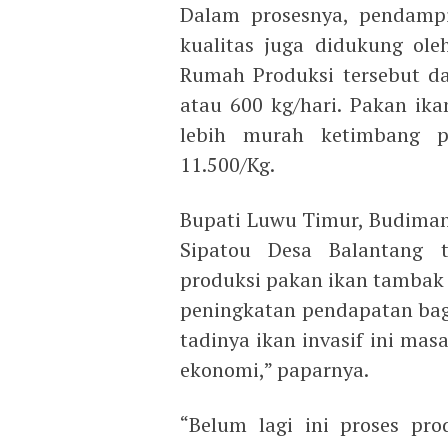
Dalam prosesnya, pendampi
kualitas juga didukung ole
Rumah Produksi tersebut d
atau 600 kg/hari. Pakan ik
lebih murah ketimbang p
11.500/Kg.
Bupati Luwu Timur, Budiman
Sipatou Desa Balantang t
produksi pakan ikan tambak 
peningkatan pendapatan bagi
tadinya ikan invasif ini mas
ekonomi,” paparnya.
“Belum lagi ini proses pro