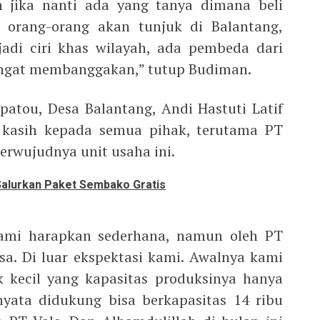
jika nanti ada yang tanya dimana beli
orang-orang akan tunjuk di Balantang,
adi ciri khas wilayah, ada pembeda dari
 sangat membanggakan,” tutup Budiman.
atou, Desa Balantang, Andi Hastuti Latif
kasih kepada semua pihak, terutama PT
erwujudnya unit usaha ini.
Salurkan Paket Sembako Gratis
kami harapkan sederhana, namun oleh PT
asa. Di luar ekspektasi kami. Awalnya kami
kecil yang kapasitas produksinya hanya
yata didukung bisa berkapasitas 14 ribu