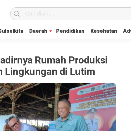
Sulselkita
Daerah
Pendidikan
Kesehatan
Adv
adirnya Rumah Produksi
 Lingkungan di Lutim