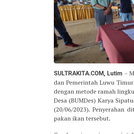
SULTRAKITA.COM, Lutim
– M
dan Pemerintah Luwu Timur
dengan metode ramah lingkun
Desa (BUMDes) Karya Sipatuo
(20/06/2023). Penyerahan d
pakan ikan tersebut.