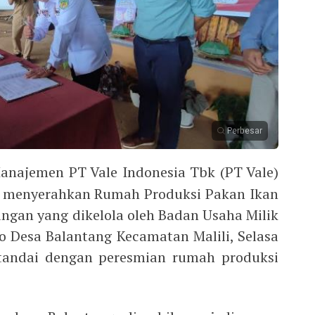
Perbesar
anajemen PT Vale Indonesia Tbk (PT Vale)
 menyerahkan Rumah Produksi Pakan Ikan
gan yang dikelola oleh Badan Usaha Milik
 Desa Balantang Kecamatan Malili, Selasa
itandai dengan peresmian rumah produksi