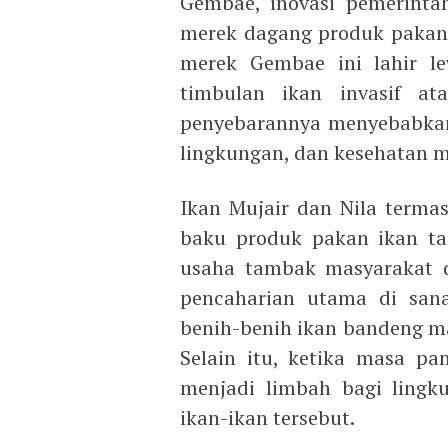
Gembae, inovasi pemerinta
merek dagang produk pakan 
merek Gembae ini lahir l
timbulan ikan invasif at
penyebarannya menyebabkan
lingkungan, dan kesehatan m
Ikan Mujair dan Nila terma
baku produk pakan ikan ta
usaha tambak masyarakat 
pencaharian utama di san
benih-benih ikan bandeng m
Selain itu, ketika masa pan
menjadi limbah bagi lingk
ikan-ikan tersebut.