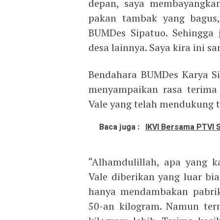
depan, saya membayangkan 
pakan tambak yang bagus, 
BUMDes Sipatuo. Sehingga j
desa lainnya. Saya kira ini
Bendahara BUMDes Karya Sip
menyampaikan rasa terima 
Vale yang telah mendukung t
Baca juga :
IKVI Bersama PTVI 
“Alhamdulillah, apa yang 
Vale diberikan yang luar bi
hanya mendambakan pabrik 
50-an kilogram. Namun tern