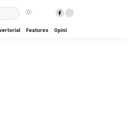
ertorial
Features
Opini