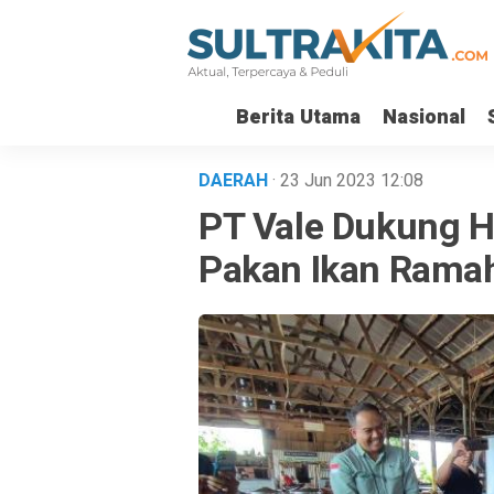
Berita Utama
Nasional
DAERAH
· 23 Jun 2023
12:08
PT Vale Dukung H
Pakan Ikan Ramah