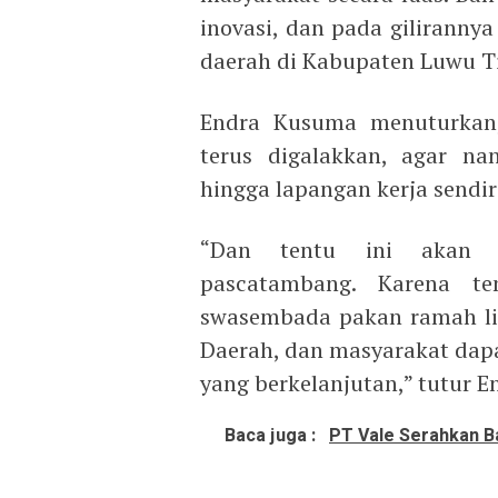
inovasi, dan pada giliranny
daerah di Kabupaten Luwu Ti
Endra Kusuma menuturkan
terus digalakkan, agar na
hingga lapangan kerja sendir
“Dan tentu ini akan 
pascatambang. Karena te
swasembada pakan ramah li
Daerah, dan masyarakat dapa
yang berkelanjutan,” tutur E
Baca juga :
PT Vale Serahkan 