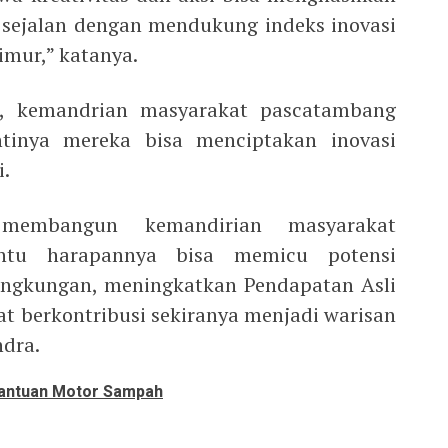
a sejalan dengan mendukung indeks inovasi
mur,” katanya.
, kemandrian masyarakat pascatambang
ntinya mereka bisa menciptakan inovasi
i.
membangun kemandirian masyarakat
ntu harapannya bisa memicu potensi
ngkungan, meningkatkan Pendapatan Asli
t berkontribusi sekiranya menjadi warisan
ndra.
Bantuan Motor Sampah