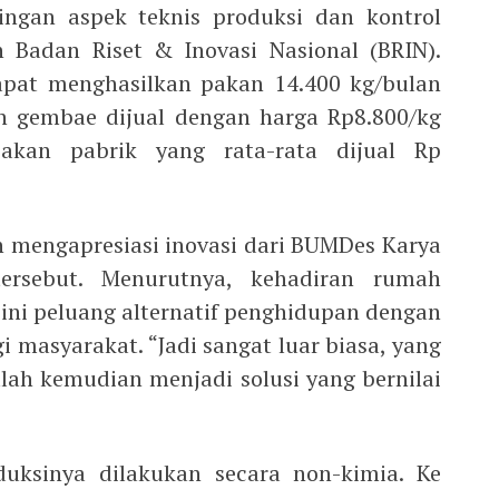
ngan aspek teknis produksi dan kontrol
h Badan Riset & Inovasi Nasional (BRIN).
apat menghasilkan pakan 14.400 kg/bulan
an gembae dijual dengan harga Rp8.800/kg
akan pabrik yang rata-rata dijual Rp
 mengapresiasi inovasi dari BUMDes Karya
ersebut. Menurutnya, kehadiran rumah
ini peluang alternatif penghidupan dengan
 masyarakat. “Jadi sangat luar biasa, yang
alah kemudian menjadi solusi yang bernilai
duksinya dilakukan secara non-kimia. Ke