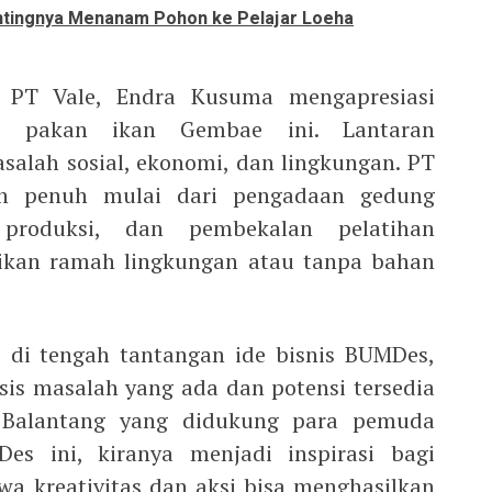
ntingnya Menanam Pohon ke Pelajar Loeha
ns PT Vale, Endra Kusuma mengapresiasi
i pakan ikan Gembae ini. Lantaran
alah sosial, ekonomi, dan lingkungan. PT
n penuh mulai dari pengadaan gedung
produksi, dan pembekalan pelatihan
ikan ramah lingkungan atau tanpa bahan
i di tengah tantangan ide bisnis BUMDes,
is masalah yang ada dan potensi tersedia
 Balantang yang didukung para pemuda
s ini, kiranya menjadi inspirasi bagi
wa kreativitas dan aksi bisa menghasilkan