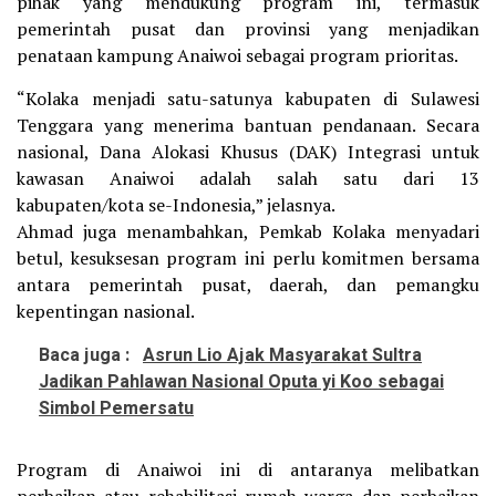
pihak yang mendukung program ini, termasuk
pemerintah pusat dan provinsi yang menjadikan
penataan kampung Anaiwoi sebagai program prioritas.
“Kolaka menjadi satu-satunya kabupaten di Sulawesi
Tenggara yang menerima bantuan pendanaan. Secara
nasional, Dana Alokasi Khusus (DAK) Integrasi untuk
kawasan Anaiwoi adalah salah satu dari 13
kabupaten/kota se-Indonesia,” jelasnya.
Ahmad juga menambahkan, Pemkab Kolaka menyadari
betul, kesuksesan program ini perlu komitmen bersama
antara pemerintah pusat, daerah, dan pemangku
kepentingan nasional.
Baca juga :
Asrun Lio Ajak Masyarakat Sultra
Jadikan Pahlawan Nasional Oputa yi Koo sebagai
Simbol Pemersatu
Program di Anaiwoi ini di antaranya melibatkan
perbaikan atau rehabilitasi rumah warga dan perbaikan