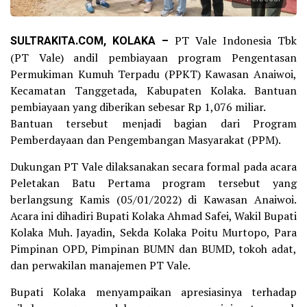
SULTRAKITA.COM, KOLAKA –
PT Vale Indonesia Tbk
(PT Vale) andil pembiayaan program Pengentasan
Permukiman Kumuh Terpadu (PPKT) Kawasan Anaiwoi,
Kecamatan Tanggetada, Kabupaten Kolaka. Bantuan
pembiayaan yang diberikan sebesar Rp 1,076 miliar.
Bantuan tersebut menjadi bagian dari Program
Pemberdayaan dan Pengembangan Masyarakat (PPM).
Dukungan PT Vale dilaksanakan secara formal pada acara
Peletakan Batu Pertama program tersebut yang
berlangsung Kamis (05/01/2022) di Kawasan Anaiwoi.
Acara ini dihadiri Bupati Kolaka Ahmad Safei, Wakil Bupati
Kolaka Muh. Jayadin, Sekda Kolaka Poitu Murtopo, Para
Pimpinan OPD, Pimpinan BUMN dan BUMD, tokoh adat,
dan perwakilan manajemen PT Vale.
Bupati Kolaka menyampaikan apresiasinya terhadap