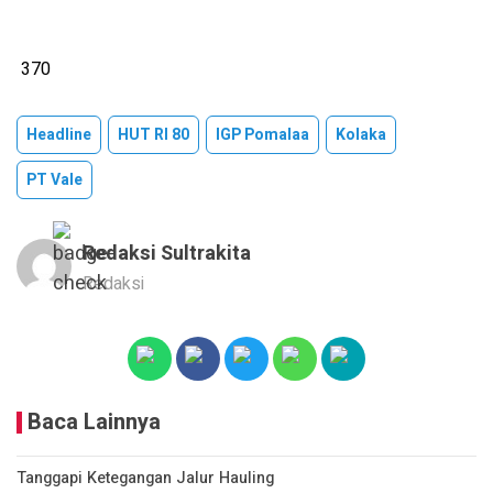
370
Headline
HUT RI 80
IGP Pomalaa
Kolaka
PT Vale
Redaksi Sultrakita
Redaksi
Baca Lainnya
Tanggapi Ketegangan Jalur Hauling