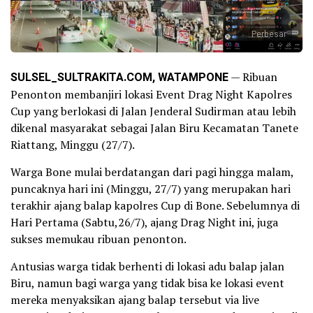
Perbesar
SULSEL_SULTRAKITA.COM, WATAMPONE
— Ribuan
Penonton membanjiri lokasi Event Drag Night Kapolres
Cup yang berlokasi di Jalan Jenderal Sudirman atau lebih
dikenal masyarakat sebagai Jalan Biru Kecamatan Tanete
Riattang, Minggu (27/7).
Warga Bone mulai berdatangan dari pagi hingga malam,
puncaknya hari ini (Minggu, 27/7) yang merupakan hari
terakhir ajang balap kapolres Cup di Bone. Sebelumnya di
Hari Pertama (Sabtu,26/7), ajang Drag Night ini, juga
sukses memukau ribuan penonton.
Antusias warga tidak berhenti di lokasi adu balap jalan
Biru, namun bagi warga yang tidak bisa ke lokasi event
mereka menyaksikan ajang balap tersebut via live