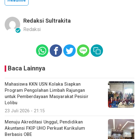
Headline
Redaksi Sultrakita
Redaksi
Baca Lainnya
Mahasiswa KKN USN Kolaka Siapkan
Program Pengolahan Limbah Rajungan
untuk Pemberdayaan Masyarakat Pesisir
Lolibu
23 Juli 2026 - 21:15
Menuju Akreditasi Unggul, Pendidikan
Akuntansi FKIP UHO Perkuat Kurikulum
Berbasis OBE