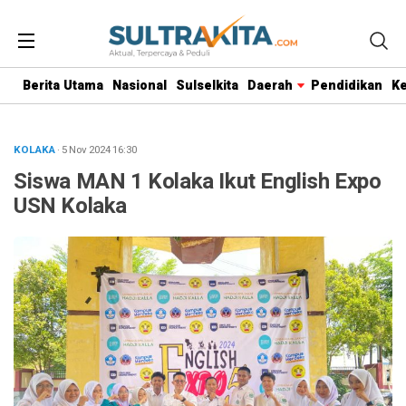
Berita Utama
Nasional
Sulselkita
Daerah
Pendidikan
K
KOLAKA
· 5 Nov 2024
16:30
Siswa MAN 1 Kolaka Ikut English Expo
USN Kolaka