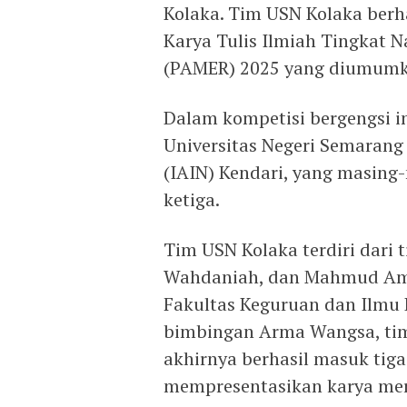
Kolaka. Tim USN Kolaka berh
Karya Tulis Ilmiah Tingkat 
(PAMER) 2025 yang diumumka
Dalam kompetisi bergengsi i
Universitas Negeri Semarang
(IAIN) Kendari, yang masing
ketiga.
Tim USN Kolaka terdiri dari 
Wahdaniah, dan Mahmud Am
Fakultas Keguruan dan Ilmu 
bimbingan Arma Wangsa, tim 
akhirnya berhasil masuk tig
mempresentasikan karya mer