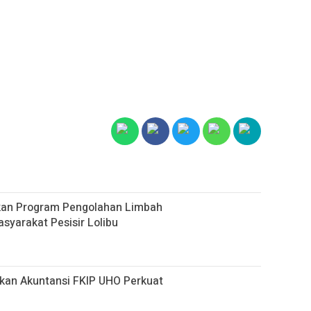
kan Program Pengolahan Limbah
yarakat Pesisir Lolibu
ikan Akuntansi FKIP UHO Perkuat