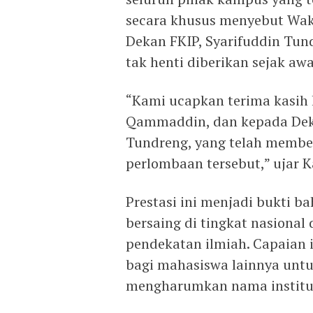
secara khusus menyebut Waki
Dekan FKIP, Syarifuddin Tun
tak henti diberikan sejak aw
“Kami ucapkan terima kasih 
Qammaddin, dan kepada Deka
Tundreng, yang telah membe
perlombaan tersebut,” ujar K
Prestasi ini menjadi bukti
bersaing di tingkat nasional
pendekatan ilmiah. Capaian
bagi mahasiswa lainnya untuk
mengharumkan nama institus