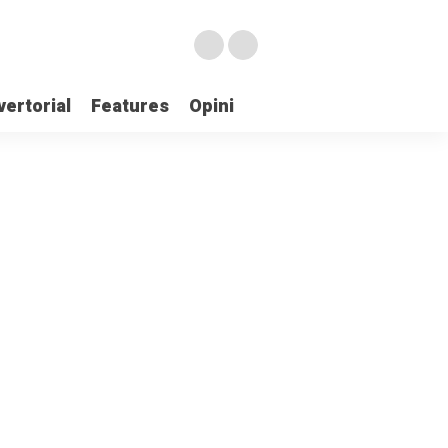
ertorial
Features
Opini