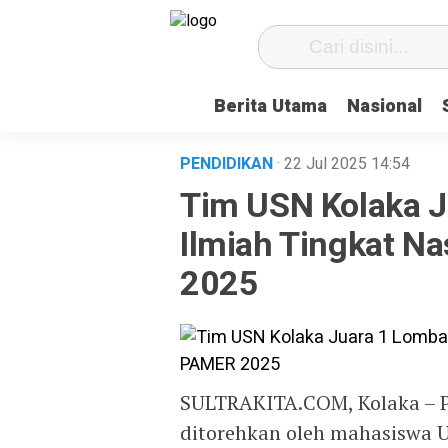
Berita Utama
Nasional
PENDIDIKAN
· 22 Jul 2025
14:54
Tim USN Kolaka J
Ilmiah Tingkat N
2025
SULTRAKITA.COM, Kolaka – 
ditorehkan oleh mahasiswa U