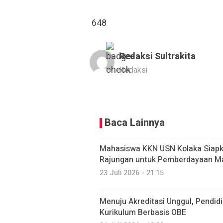
648
Redaksi Sultrakita
Redaksi
Baca Lainnya
Mahasiswa KKN USN Kolaka Siap
Rajungan untuk Pemberdayaan Mas
23 Juli 2026 - 21:15
Menuju Akreditasi Unggul, Pendid
Kurikulum Berbasis OBE