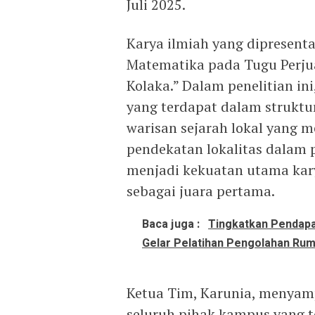
Juli 2025.
Karya ilmiah yang dipresenta
Matematika pada Tugu Perju
Kolaka.” Dalam penelitian i
yang terdapat dalam struktu
warisan sejarah lokal yang me
pendekatan lokalitas dalam 
menjadi kekuatan utama kar
sebagai juara pertama.
Baca juga :
Tingkatkan Pendapa
Gelar Pelatihan Pengolahan Rum
Ketua Tim, Karunia, menyamp
seluruh pihak kampus yang 