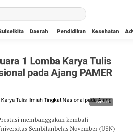
Sulselkita
Daerah
Pendidikan
Kesehatan
Adv
uara 1 Lomba Karya Tulis
asional pada Ajang PAMER
Perbesar
Prestasi membanggakan kembali
niversitas Sembilanbelas November (USN)