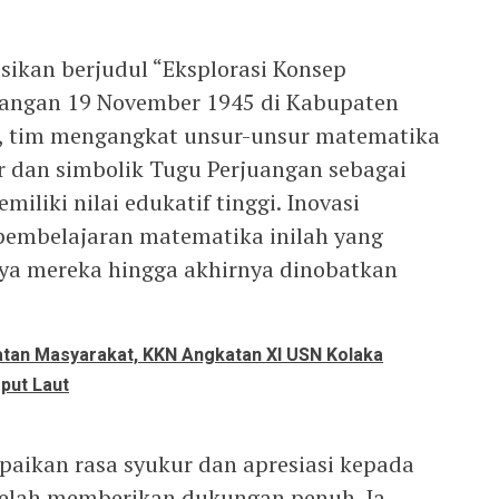
sikan berjudul “Eksplorasi Konsep
angan 19 November 1945 di Kabupaten
ni, tim mengangkat unsur-unsur matematika
r dan simbolik Tugu Perjuangan sebagai
miliki nilai edukatif tinggi. Inovasi
pembelajaran matematika inilah yang
ya mereka hingga akhirnya dinobatkan
tan Masyarakat, KKN Angkatan XI USN Kolaka
put Laut
aikan rasa syukur dan apresiasi kepada
telah memberikan dukungan penuh. Ia