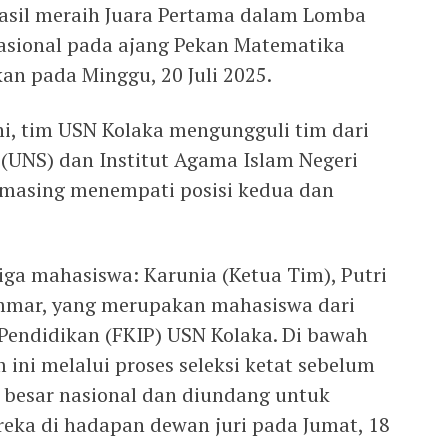
asil meraih Juara Pertama dalam Lomba
Nasional pada ajang Pekan Matematika
n pada Minggu, 20 Juli 2025.
ni, tim USN Kolaka mengungguli tim dari
 (UNS) dan Institut Agama Islam Negeri
-masing menempati posisi kedua dan
tiga mahasiswa: Karunia (Ketua Tim), Putri
mar, yang merupakan mahasiswa dari
Pendidikan (FKIP) USN Kolaka. Di bawah
ini melalui proses seleksi ketat sebelum
a besar nasional dan diundang untuk
eka di hadapan dewan juri pada Jumat, 18