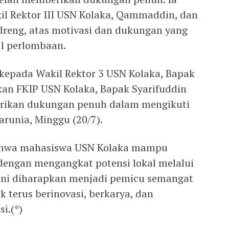
l Rektor III USN Kolaka, Qammaddin, dan
dreng, atas motivasi dan dukungan yang
al perlombaan.
kepada Wakil Rektor 3 USN Kolaka, Bapak
n FKIP USN Kolaka, Bapak Syarifuddin
rikan dukungan penuh dalam mengikuti
arunia, Minggu (20/7).
 bahwa mahasiswa USN Kolaka mampu
 dengan mengangkat potensi lokal melalui
 ini diharapkan menjadi pemicu semangat
 terus berinovasi, berkarya, dan
i.(*)