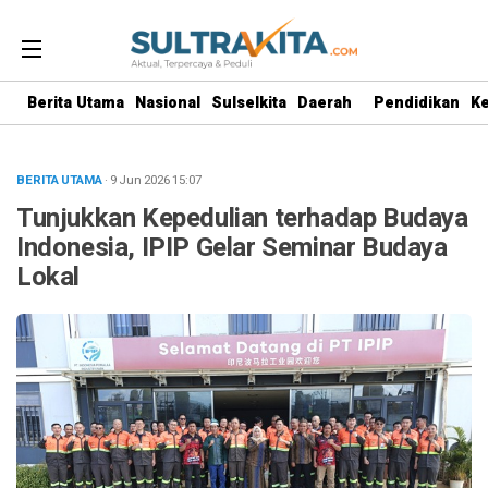
Berita Utama
Nasional
Sulselkita
Daerah
Pendidikan
K
BERITA UTAMA
· 9 Jun 2026
15:07
Tunjukkan Kepedulian terhadap Budaya
Indonesia, IPIP Gelar Seminar Budaya
Lokal