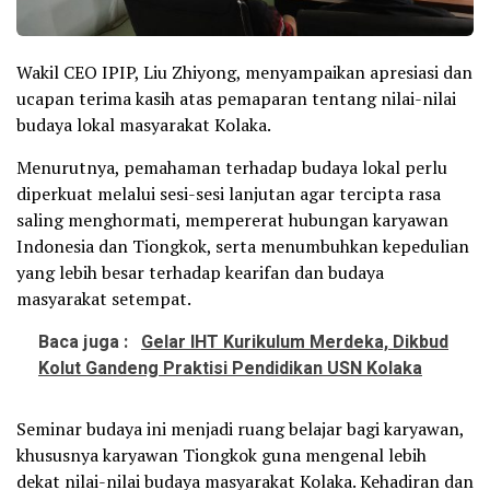
Wakil CEO IPIP, Liu Zhiyong, menyampaikan apresiasi dan
ucapan terima kasih atas pemaparan tentang nilai-nilai
budaya lokal masyarakat Kolaka.
Menurutnya, pemahaman terhadap budaya lokal perlu
diperkuat melalui sesi-sesi lanjutan agar tercipta rasa
saling menghormati, mempererat hubungan karyawan
Indonesia dan Tiongkok, serta menumbuhkan kepedulian
yang lebih besar terhadap kearifan dan budaya
masyarakat setempat.
Baca juga :
Gelar IHT Kurikulum Merdeka, Dikbud
Kolut Gandeng Praktisi Pendidikan USN Kolaka
Seminar budaya ini menjadi ruang belajar bagi karyawan,
khususnya karyawan Tiongkok guna mengenal lebih
dekat nilai-nilai budaya masyarakat Kolaka. Kehadiran dan