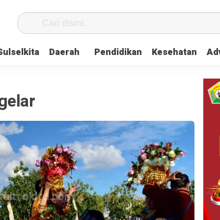
Sulselkita
Daerah
Pendidikan
Kesehatan
Adv
gelar