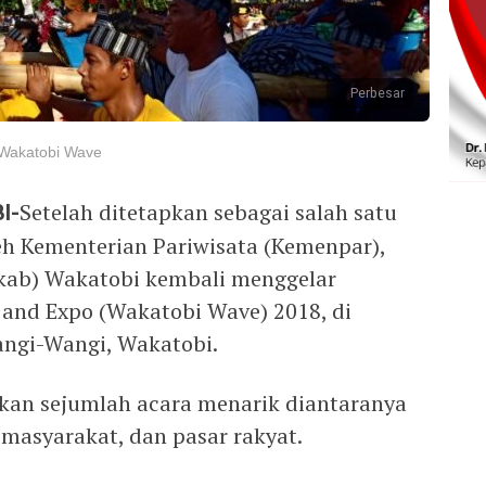
Perbesar
m Wakatobi Wave
I-
Setelah ditetapkan sebagai salah satu
oleh Kementerian Pariwisata (Kemenpar),
kab) Wakatobi kembali menggelar
 and Expo (Wakatobi Wave) 2018, di
ngi-Wangi, Wakatobi.
rkan sejumlah acara menarik diantaranya
 masyarakat, dan pasar rakyat.