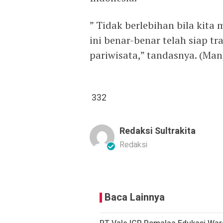
” Tidak berlebihan bila kit
ini benar-benar telah siap t
pariwisata,” tandasnya. (Man
332
Redaksi Sultrakita
Redaksi
Baca Lainnya