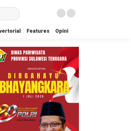
ertorial
Features
Opini