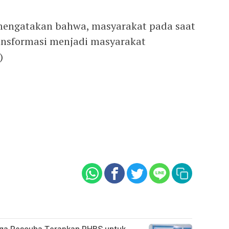
a mengatakan bahwa, masyarakat pada saat
ransformasi menjadi masyarakat
)