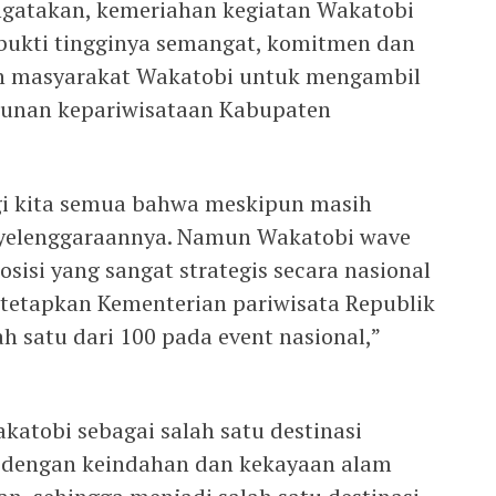
gatakan, kemeriahan kegiatan Wakatobi
bukti tingginya semangat, komitmen dan
ruh masyarakat Wakatobi untuk mengambil
unan kepariwisataan Kabupaten
gi kita semua bahwa meskipun masih
enyelenggaraannya. Namun Wakatobi wave
isi yang sangat strategis secara nasional
ditetapkan Kementerian pariwisata Republik
h satu dari 100 pada event nasional,”
katobi sebagai salah satu destinasi
al dengan keindahan dan kekayaan alam