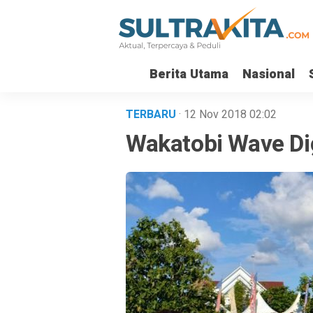
Berita Utama
Nasional
TERBARU
· 12 Nov 2018
02:02
Wakatobi Wave Di