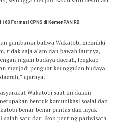
n, sehingga menjadi salah satu destinasi
l 160 Formasi CPNS di KemenPAN RB
rikan gambaran bahwa Wakatobi memiliki
, tidak saja alam dan bawah lautnya,
engan ragam budaya daerah, lengkap
dan menjadi penguat keunggulan budaya
daerah,” ujarnya.
syarakat Wakatobi saat ini dalam
 merupakan bentuk komunikasi sosial dan
katobi benar-benar pantas dan layak
salah satu dari ikon penting pariwisata