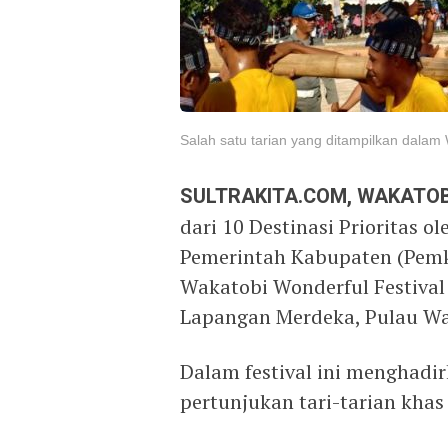
Salah satu tarian yang ditampilkan dala
SULTRAKITA.COM, WAKATOB
dari 10 Destinasi Prioritas 
Pemerintah Kabupaten (Pem
Wakatobi Wonderful Festival
Lapangan Merdeka, Pulau Wa
Dalam festival ini menghadi
pertunjukan tari-tarian khas