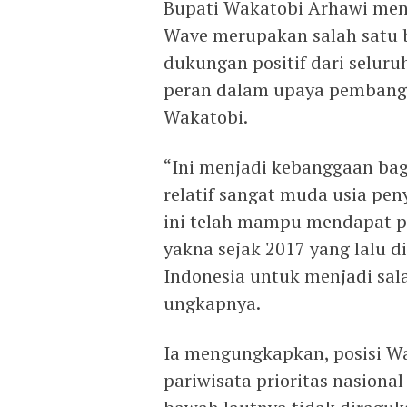
Bupati Wakatobi Arhawi men
Wave merupakan salah satu 
dukungan positif dari selu
peran dalam upaya pembang
Wakatobi.
“Ini menjadi kebanggaan ba
relatif sangat muda usia p
ini telah mampu mendapat pos
yakna sejak 2017 yang lalu 
Indonesia untuk menjadi sala
ungkapnya.
Ia mengungkapkan, posisi Wa
pariwisata prioritas nasion