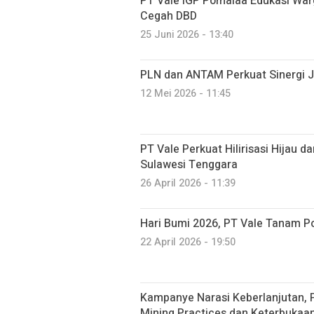
PT Vale IGP Pomalaa Edukasi Wa
Cegah DBD
25 Juni 2026 - 13:40
PLN dan ANTAM Perkuat Sinergi J
12 Mei 2026 - 11:45
PT Vale Perkuat Hilirisasi Hijau 
Sulawesi Tenggara
26 April 2026 - 11:39
Hari Bumi 2026, PT Vale Tanam 
22 April 2026 - 19:50
Kampanye Narasi Keberlanjutan,
Mining Practices dan Keterbukaan