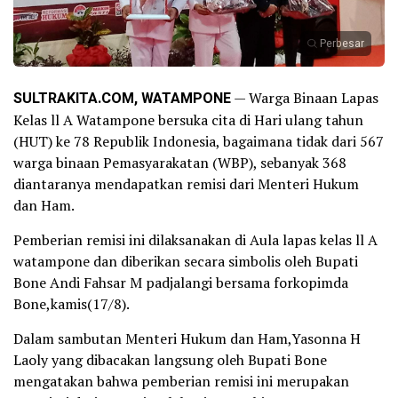
Perbesar
SULTRAKITA.COM, WATAMPONE
— Warga Binaan Lapas
Kelas ll A Watampone bersuka cita di Hari ulang tahun
(HUT) ke 78 Republik Indonesia, bagaimana tidak dari 567
warga binaan Pemasyarakatan (WBP), sebanyak 368
diantaranya mendapatkan remisi dari Menteri Hukum
dan Ham.
Pemberian remisi ini dilaksanakan di Aula lapas kelas ll A
watampone dan diberikan secara simbolis oleh Bupati
Bone Andi Fahsar M padjalangi bersama forkopimda
Bone,kamis(17/8).
Dalam sambutan Menteri Hukum dan Ham,Yasonna H
Laoly yang dibacakan langsung oleh Bupati Bone
mengatakan bahwa pemberian remisi ini merupakan