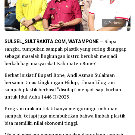
Perbesar
SULSEL_SULTRAKITA.COM, WATAMPONE
— Siapa
sangka, tumpukan sampah plastik yang sering dianggap
sebagai masalah lingkungan justru berubah menjadi
berkah bagi masyarakat Kabupaten Bone?
Berkat inisiatif Bupati Bone, Andi Asman Sulaiman
bersama Dinas Lingkungan Hidup, ribuan kilogram
sampah plastik berhasil “disulap” menjadi sapi kurban
untuk Idul Adha 1446 H/2025.
Program unik ini tidak hanya mengurangi timbunan
sampah, tetapi juga membuktikan bahwa limbah plastik
bisa memiliki nilai ekonomi tinggi.
Melalui gerakan pengumpulan dan daur ulang sampah,