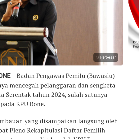
Perbesar
ONE
– Badan Pengawas Pemilu (Bawaslu)
aya mencegah pelanggaran dan sengketa
da Serentak tahun 2024, salah satunya
pada KPU Bone.
 imbauan yang disampaikan langsung oleh
at Pleno Rekapitulasi Daftar Pemilih