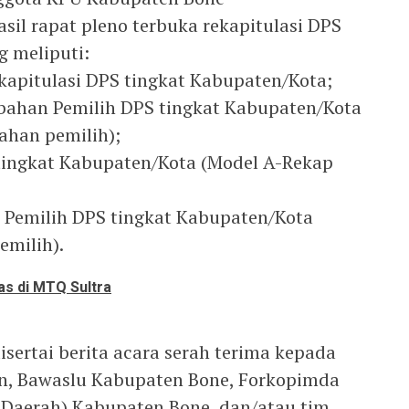
l rapat pleno terbuka rekapitulasi DPS
g meliputi:
rekapitulasi DPS tingkat Kabupaten/Kota;
rubahan Pemilih DPS tingkat Kabupaten/Kota
ahan pemilih);
S tingkat Kabupaten/Kota (Model A-Rekap
n Pemilih DPS tingkat Kabupaten/Kota
emilih).
as di MTQ Sultra
ertai berita acara serah terima kepada
an, Bawaslu Kabupaten Bone, Forkopimda
 Daerah) Kabupaten Bone, dan/atau tim