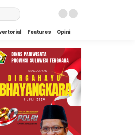
ertorial
Features
Opini