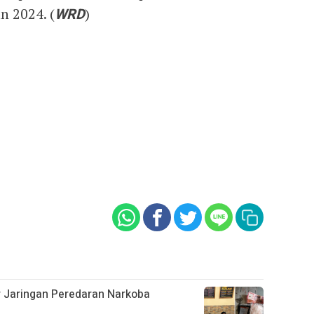
 2024. (
WRD
)
ar Jaringan Peredaran Narkoba