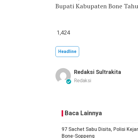
Bupati Kabupaten Bone Tahun
1,424
Headline
Redaksi Sultrakita
Redaksi
Baca Lainnya
97 Sachet Sabu Disita, Polisi Kej
Bone-Soppeng