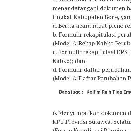
menandatangani dokumen hasi
tingkat Kabupaten Bone, yan
a. Berita acara rapat pleno 
b. Formulir rekapitulasi pe
(Model A-Rekap Kabko Perub
c. Formulir rekapitulasi DP
Kabko); dan
d. Formulir daftar perubaha
(Model A-Daftar Perubahan P
Baca juga :
Koltim Raih Tiga Em
6. Menyampaikan dokumen dis
KPU Provinsi Sulawesi Selat
(Forum Koordinasi Pimpinan