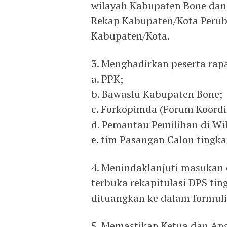
wilayah Kabupaten Bone dan
Rekap Kabupaten/Kota Peruba
Kabupaten/Kota.
3. Menghadirkan peserta rapat
a. PPK;
b. Bawaslu Kabupaten Bone;
c. Forkopimda (Forum Koord
d. Pemantau Pemilihan di Wi
e. tim Pasangan Calon tingk
4. Menindaklanjuti masukan 
terbuka rekapitulasi DPS ti
dituangkan ke dalam formuli
5. Memastikan Ketua dan An