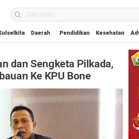
Sulselkita
Daerah
Pendidikan
Kesehatan
Adv
n dan Sengketa Pilkada,
mbauan Ke KPU Bone