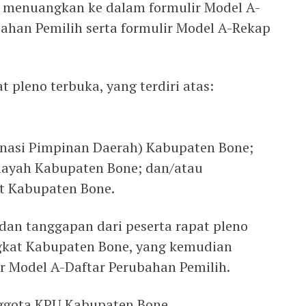
 menuangkan ke dalam formulir Model A-
han Pemilih serta formulir Model A-Rekap
 pleno terbuka, yang terdiri atas:
inasi Pimpinan Daerah) Kabupaten Bone;
layah Kabupaten Bone; dan/atau
at Kabupaten Bone.
dan tanggapan dari peserta rapat pleno
ngkat Kabupaten Bone, yang kemudian
r Model A-Daftar Perubahan Pemilih.
ggota KPU Kabupaten Bone