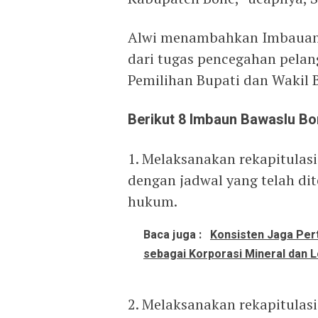
Alwi menambahkan Imbauan 
dari tugas pencegahan pelan
Pemilihan Bupati dan Wakil 
Berikut 8 Imbaun Bawaslu Bo
1. Melaksanakan rekapitulas
dengan jadwal yang telah d
hukum.
Baca juga :
Konsisten Jaga Per
sebagai Korporasi Mineral dan L
2. Melaksanakan rekapitulasi