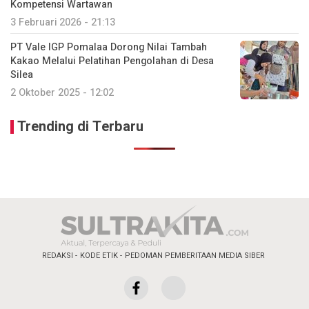
Kompetensi Wartawan
3 Februari 2026 - 21:13
PT Vale IGP Pomalaa Dorong Nilai Tambah
Kakao Melalui Pelatihan Pengolahan di Desa
Silea
2 Oktober 2025 - 12:02
Trending di Terbaru
REDAKSI
KODE ETIK
PEDOMAN PEMBERITAAN MEDIA SIBER