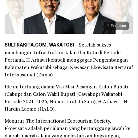
Perbesar
SULTRAKITA.COM, WAKATOBI
– Setelah sukses
membangun Infrastruktur Jalan Ibu Kota di Periode
Pertama, H Arhawi kembali menggagas Pengembangan
Kabupaten Wakatobi sebagai Kawasan Ekowisata Bertaraf
Internasional (Dunia).
Ide ini tertuang dalam Visi Misi Pasangan Calon Bupati
(Cabup) dan Calon Wakil Bupati (Cawabup) Wakatobi
Periode 2021-2026, Nomor Urut 1 (Satu), H Arhawi – H
Hardin Laomo (HALO).
Menurut The International Ecotourism Society,
Ekowisata adalah perjalanan yang bertanggung jawab ke
daerah-daerah alami yang melestarikan lingkungan,