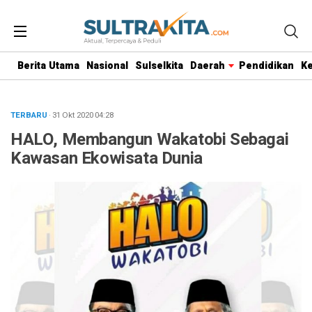
Berita Utama
Nasional
Sulselkita
Daerah
Pendidikan
K
TERBARU
· 31 Okt 2020
04:28
HALO, Membangun Wakatobi Sebagai
Kawasan Ekowisata Dunia