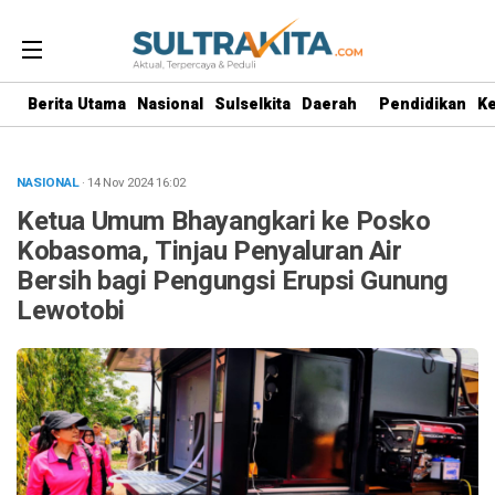
Berita Utama
Nasional
Sulselkita
Daerah
Pendidikan
K
NASIONAL
· 14 Nov 2024
16:02
Ketua Umum Bhayangkari ke Posko
Kobasoma, Tinjau Penyaluran Air
Bersih bagi Pengungsi Erupsi Gunung
Lewotobi