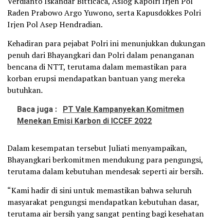
Verdianto Iskandar Bitticaca, Aslog Kapolri Irjen Pol
Raden Prabowo Argo Yuwono, serta Kapusdokkes Polri
Irjen Pol Asep Hendradian.
Kehadiran para pejabat Polri ini menunjukkan dukungan
penuh dari Bhayangkari dan Polri dalam penanganan
bencana di NTT, terutama dalam memastikan para
korban erupsi mendapatkan bantuan yang mereka
butuhkan.
Baca juga :
PT Vale Kampanyekan Komitmen
Menekan Emisi Karbon di ICCEF 2022
Dalam kesempatan tersebut Juliati menyampaikan,
Bhayangkari berkomitmen mendukung para pengungsi,
terutama dalam kebutuhan mendesak seperti air bersih.
“Kami hadir di sini untuk memastikan bahwa seluruh
masyarakat pengungsi mendapatkan kebutuhan dasar,
terutama air bersih yang sangat penting bagi kesehatan