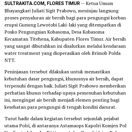
SULTRAKITA.COM, FLORES TIMUR
— Ketua Umum
Bhayangkari Juliati Sigit Prabowo, meninjau langsung
proses penyaluran air bersih bagi para pengungsi korban
erupsi Gunung Lewotobi Laki-laki yang ditempatkan di
Posko Pengungsian Kobasoma, Desa Kobasoma
Kecamatan Titehena, Kabupaten Flores Timur. Air bersih
yang sangat dibutuhkan ini disalurkan melalui kendaraan
water treatment yang dioperasikan oleh Brimob Polda
NTT.
Peninjauan tersebut dilakukan untuk memastikan
kebutuhan dasar pengungsi, khususnya air bersih, dapat
terpenuhi dengan baik. Juliati Sigit Prabowo memberikan
perhatian khusus terhadap upaya pemenuhan kebutuhan
ini, mengingat air bersih menjadi elemen penting bagi
kesehatan para pengungsi di tengah kondisi darurat.
Turut hadir dalam kegiatan tersebut sejumlah pejabat
utama Polri, di antaranya Astamaops Kapolri Komjen Pol