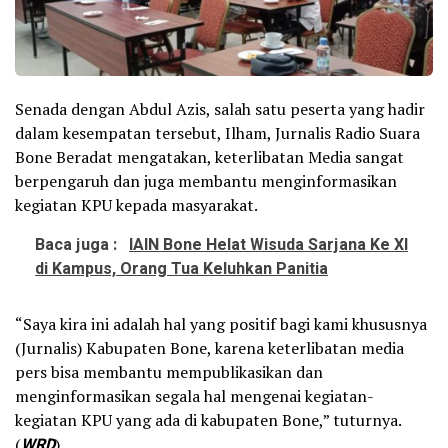
Senada dengan Abdul Azis, salah satu peserta yang hadir
dalam kesempatan tersebut, Ilham, Jurnalis Radio Suara
Bone Beradat mengatakan, keterlibatan Media sangat
berpengaruh dan juga membantu menginformasikan
kegiatan KPU kepada masyarakat.
Baca juga :
IAIN Bone Helat Wisuda Sarjana Ke XI
di Kampus, Orang Tua Keluhkan Panitia
“Saya kira ini adalah hal yang positif bagi kami khususnya
(Jurnalis) Kabupaten Bone, karena keterlibatan media
pers bisa membantu mempublikasikan dan
menginformasikan segala hal mengenai kegiatan-
kegiatan KPU yang ada di kabupaten Bone,” tuturnya.
(
WRD
)