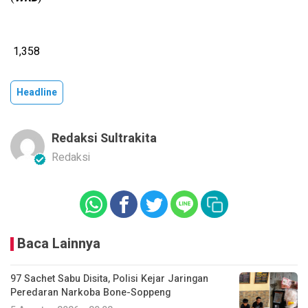
1,358
Headline
Redaksi Sultrakita
Redaksi
Baca Lainnya
97 Sachet Sabu Disita, Polisi Kejar Jaringan
Peredaran Narkoba Bone-Soppeng