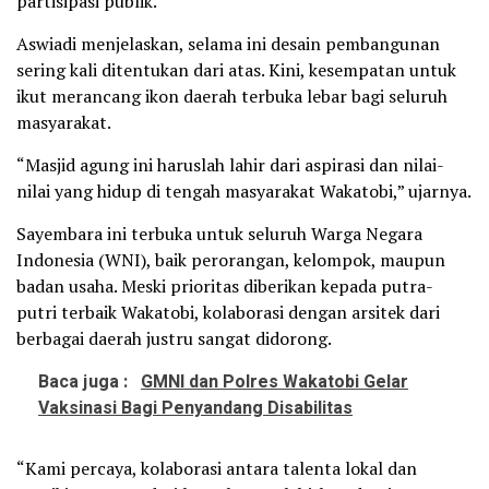
partisipasi publik.
Aswiadi menjelaskan, selama ini desain pembangunan
sering kali ditentukan dari atas. Kini, kesempatan untuk
ikut merancang ikon daerah terbuka lebar bagi seluruh
masyarakat.
“Masjid agung ini haruslah lahir dari aspirasi dan nilai-
nilai yang hidup di tengah masyarakat Wakatobi,” ujarnya.
Sayembara ini terbuka untuk seluruh Warga Negara
Indonesia (WNI), baik perorangan, kelompok, maupun
badan usaha. Meski prioritas diberikan kepada putra-
putri terbaik Wakatobi, kolaborasi dengan arsitek dari
berbagai daerah justru sangat didorong.
Baca juga :
GMNI dan Polres Wakatobi Gelar
Vaksinasi Bagi Penyandang Disabilitas
“Kami percaya, kolaborasi antara talenta lokal dan