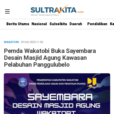
Berita Utama
Nasional
Sulselkita
Daerah
Pendidikan
K
WAKATOBI
· 29 Okt 2025
11:00
Pemda Wakatobi Buka Sayembara
Desain Masjid Agung Kawasan
Pelabuhan Panggulubelo