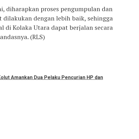
ini, diharapkan proses pengumpulan dan
 dilakukan dengan lebih baik, sehingga
al di Kolaka Utara dapat berjalan secara
tandasnya. (RLS)
Kolut Amankan Dua Pelaku Pencurian HP dan