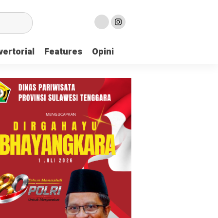
ertorial
Features
Opini