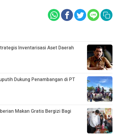
trategis Inventarisasi Aset Daerah
uputih Dukung Penambangan di PT
erian Makan Gratis Bergizi Bagi