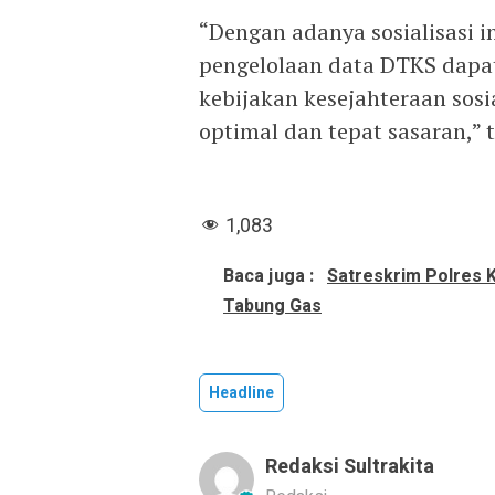
“Dengan adanya sosialisasi 
pengelolaan data DTKS dapat
kebijakan kesejahteraan sosi
optimal dan tepat sasaran,” 
1,083
Baca juga :
Satreskrim Polres 
Tabung Gas
Headline
Redaksi Sultrakita