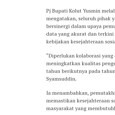
Pj Bupati Kolut Yusmin melal
mengatakan, seluruh pihak ya
bersinergi dalam upaya pem
data yang akurat dan terkin
kebijakan kesejahteraan sosia
“Diperlukan kolaborasi yang
meningkatkan kualitas penge
tahun berikutnya pada tahun 
Syamsuddin.
Ia menambahkan, pemutakhir
memastikan kesejahteraan so
masyarakat yang membutuhk