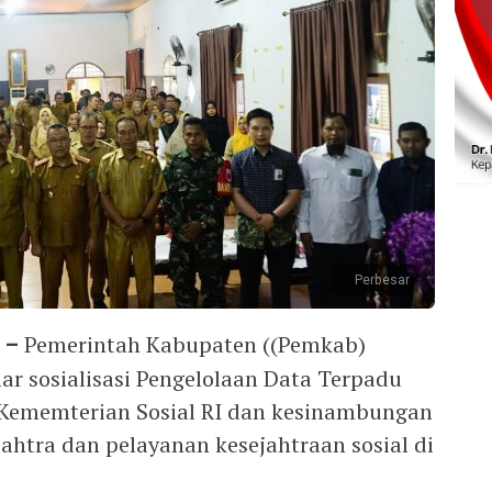
Perbesar
 –
Pemerintah Kabupaten ((Pemkab)
ar sosialisasi Pengelolaan Data Terpadu
 Kememterian Sosial RI dan kesinambungan
ahtra dan pelayanan kesejahtraan sosial di