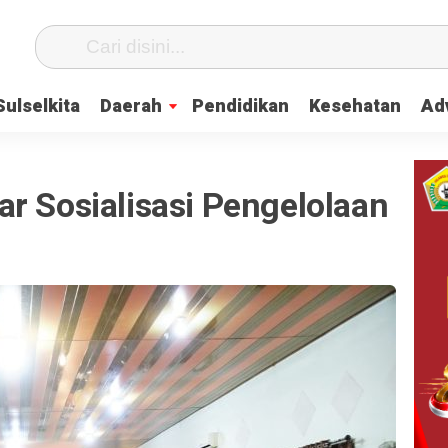
Sulselkita
Daerah
Pendidikan
Kesehatan
Adv
r Sosialisasi Pengelolaan