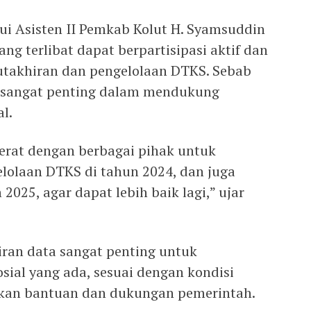
ui Asisten II Pemkab Kolut H. Syamsuddin
ng terlibat dapat berpartisipasi aktif dan
utakhiran dan pengelolaan DTKS. Sebab
i sangat penting dalam mendukung
l.
 erat dengan berbagai pihak untuk
lolaan DTKS di tahun 2024, dan juga
2025, agar dapat lebih baik lagi,” ujar
an data sangat penting untuk
sial yang ada, sesuai dengan kondisi
an bantuan dan dukungan pemerintah.