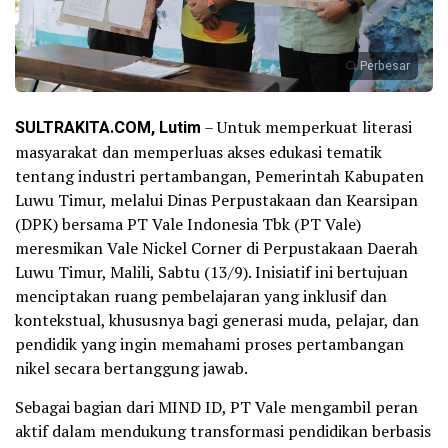
Perbesar
SULTRAKITA.COM, Lutim
– Untuk memperkuat literasi
masyarakat dan memperluas akses edukasi tematik
tentang industri pertambangan, Pemerintah Kabupaten
Luwu Timur, melalui Dinas Perpustakaan dan Kearsipan
(DPK) bersama PT Vale Indonesia Tbk (PT Vale)
meresmikan Vale Nickel Corner di Perpustakaan Daerah
Luwu Timur, Malili, Sabtu (13/9). Inisiatif ini bertujuan
menciptakan ruang pembelajaran yang inklusif dan
kontekstual, khususnya bagi generasi muda, pelajar, dan
pendidik yang ingin memahami proses pertambangan
nikel secara bertanggung jawab.
Sebagai bagian dari MIND ID, PT Vale mengambil peran
aktif dalam mendukung transformasi pendidikan berbasis