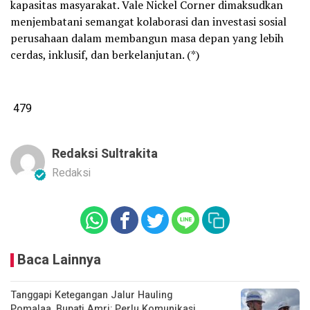
kapasitas masyarakat. Vale Nickel Corner dimaksudkan
menjembatani semangat kolaborasi dan investasi sosial
perusahaan dalam membangun masa depan yang lebih
cerdas, inklusif, dan berkelanjutan. (*)
479
Redaksi Sultrakita
Redaksi
Baca Lainnya
Tanggapi Ketegangan Jalur Hauling
Pomalaa, Bupati Amri: Perlu Komunikasi