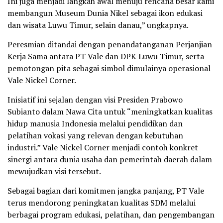
Ini juga menjadi langkah awal menuju rencana besar kami
membangun Museum Dunia Nikel sebagai ikon edukasi
dan wisata Luwu Timur, selain danau,” ungkapnya.
Peresmian ditandai dengan penandatanganan Perjanjian
Kerja Sama antara PT Vale dan DPK Luwu Timur, serta
pemotongan pita sebagai simbol dimulainya operasional
Vale Nickel Corner.
Inisiatif ini sejalan dengan visi Presiden Prabowo
Subianto dalam Nawa Cita untuk “meningkatkan kualitas
hidup manusia Indonesia melalui pendidikan dan
pelatihan vokasi yang relevan dengan kebutuhan
industri.” Vale Nickel Corner menjadi contoh konkret
sinergi antara dunia usaha dan pemerintah daerah dalam
mewujudkan visi tersebut.
Sebagai bagian dari komitmen jangka panjang, PT Vale
terus mendorong peningkatan kualitas SDM melalui
berbagai program edukasi, pelatihan, dan pengembangan