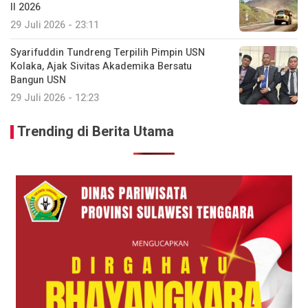
II 2026
29 Juli 2026 - 23:11
Syarifuddin Tundreng Terpilih Pimpin USN
Kolaka, Ajak Sivitas Akademika Bersatu
Bangun USN
29 Juli 2026 - 12:23
Trending di Berita Utama