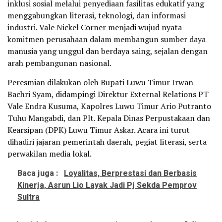
inklusi sosial melalui penyediaan fasilitas edukatif yang
menggabungkan literasi, teknologi, dan informasi
industri. Vale Nickel Corner menjadi wujud nyata
komitmen perusahaan dalam membangun sumber daya
manusia yang unggul dan berdaya saing, sejalan dengan
arah pembangunan nasional.
Peresmian dilakukan oleh Bupati Luwu Timur Irwan
Bachri Syam, didampingi Direktur External Relations PT
Vale Endra Kusuma, Kapolres Luwu Timur Ario Putranto
Tuhu Mangabdi, dan Plt. Kepala Dinas Perpustakaan dan
Kearsipan (DPK) Luwu Timur Askar. Acara ini turut
dihadiri jajaran pemerintah daerah, pegiat literasi, serta
perwakilan media lokal.
Baca juga :
Loyalitas, Berprestasi dan Berbasis
Kinerja, Asrun Lio Layak Jadi Pj Sekda Pemprov
Sultra