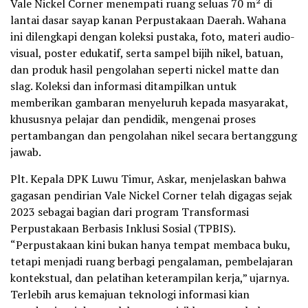
Vale Nickel Corner menempati ruang seluas 70 m² di
lantai dasar sayap kanan Perpustakaan Daerah. Wahana
ini dilengkapi dengan koleksi pustaka, foto, materi audio-
visual, poster edukatif, serta sampel bijih nikel, batuan,
dan produk hasil pengolahan seperti nickel matte dan
slag. Koleksi dan informasi ditampilkan untuk
memberikan gambaran menyeluruh kepada masyarakat,
khususnya pelajar dan pendidik, mengenai proses
pertambangan dan pengolahan nikel secara bertanggung
jawab.
Plt. Kepala DPK Luwu Timur, Askar, menjelaskan bahwa
gagasan pendirian Vale Nickel Corner telah digagas sejak
2023 sebagai bagian dari program Transformasi
Perpustakaan Berbasis Inklusi Sosial (TPBIS).
“Perpustakaan kini bukan hanya tempat membaca buku,
tetapi menjadi ruang berbagi pengalaman, pembelajaran
kontekstual, dan pelatihan keterampilan kerja,” ujarnya.
Terlebih arus kemajuan teknologi informasi kian