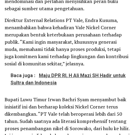
mendominasi dan perlahan menyisihkan peran buku
sebagai sumber utama pengetahuan.
Direktur External Relations PT Vale, Endra Kusuma,
menambahkan bahwa kehadiran Vale Nickel Corner
merupakan bentuk keterbukaan perusahaan terhadap
publik. “Kami ingin masyarakat, khususnya generasi
muda, memahami tidak hanya proses produksi, tetapi
juga komitmen kami terhadap lingkungan dan kontribusi
sosial di komunitas sekitar,” jelasnya.
Baca juga :
Maju DPR RI, H Ali Mazi SH Hadir untuk
Sultra dan Indonesia
Bupati Luwu Timur Irwan Bachri Syam menyambut baik
inisiatif ini dan berharap koleksi Nickel Corner terus
dikembangkan. “PT Vale telah beroperasi lebih dari 50
tahun. Sudah saatnya ada literasi komprehensif tentang
proses penambangan nikel di Sorowako, dari hulu ke hilir.