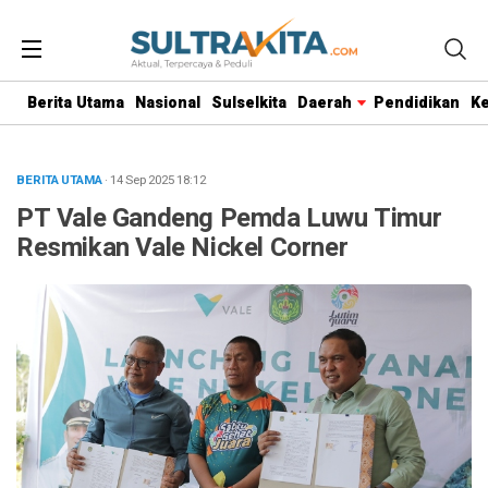
Berita Utama
Nasional
Sulselkita
Daerah
Pendidikan
K
BERITA UTAMA
· 14 Sep 2025
18:12
PT Vale Gandeng Pemda Luwu Timur
Resmikan Vale Nickel Corner