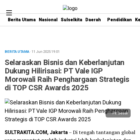
Berita Utama
Nasional
Sulselkita
Daerah
Pendidikan
K
BERITA UTAMA
· 11 Jun 2025
19:01
Selaraskan Bisnis dan Keberlanjutan
Dukung Hilirisasi: PT Vale IGP
Morowali Raih Penghargaan Strategis
di TOP CSR Awards 2025
Perbesar
SULTRAKITA.COM, Jakarta
– Di tengah tantangan global