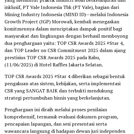
yang menuntut praktik industri lebih berkelanjutan dan
inklusif, PT Vale Indonesia Tbk (PT Vale), bagian dari
Mining Industry Indonesia (MIND ID)—melalui Indonesia
Growth Project (IGP) Morowali, kembali menegaskan
komitmennya dalam menciptakan dampak positif bagi
masyarakat dan lingkungan dengan berhasil memboyong
dua penghargaan yaitu: TOP CSR Awards 2025 #Star 4,
dan TOP Leader on CSR Commitment 2025 dalam ajang
prestisius TOP CSR Awards 2025 pada Rabu,
(11/06/2025) di Hotel Raffles Jakarta Selatan.
TOP CSR Awards 2025 #Star 4 diberikan sebagai bentuk
pengakuan atas sistem, kebijakan, serta implementasi
CSR yang SANGAT BAIK dan terbukti mendukung
strategi pertumbuhan bisnis yang berkelanjutan.
Penghargaan ini diraih melalui proses penilaian
komprehensif, termasuk evaluasi dokumen program,
pencapaian lapangan, dan sesi presentasi serta
wawancara langsung di hadapan dewan juri independen