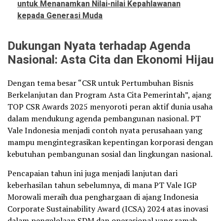
untuk Menanamkan Nilai-nilai Kepahlawanan
kepada Generasi Muda
Dukungan Nyata terhadap Agenda
Nasional: Asta Cita dan Ekonomi Hijau
Dengan tema besar “CSR untuk Pertumbuhan Bisnis
Berkelanjutan dan Program Asta Cita Pemerintah”, ajang
TOP CSR Awards 2025 menyoroti peran aktif dunia usaha
dalam mendukung agenda pembangunan nasional. PT
Vale Indonesia menjadi contoh nyata perusahaan yang
mampu mengintegrasikan kepentingan korporasi dengan
kebutuhan pembangunan sosial dan lingkungan nasional.
Pencapaian tahun ini juga menjadi lanjutan dari
keberhasilan tahun sebelumnya, di mana PT Vale IGP
Morowali meraih dua penghargaan di ajang Indonesia
Corporate Sustainability Award (ICSA) 2024 atas inovasi
dalam pengelolaan SDM dan operasional yang ramah