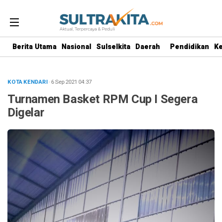
Berita Utama
Nasional
Sulselkita
Daerah
Pendidikan
K
KOTA KENDARI
· 6 Sep 2021
04:37
Turnamen Basket RPM Cup I Segera
Digelar