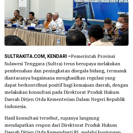
Perbesar
SULTRAKITA.COM, KENDARI –
Pemerintah Provinsi
Sulawesi Tenggara (Sultra) terus berupaya melakukan
pembenahan dan peningkatan disegala bidang, termasuk
diantaranya bagaimana menghasilkan regulasi yang
dapat berkontribusi positif bagi kemajuan daerah, dengan
melakukan konsultasi pada Direktorat Produk Hukum
Daerah Ditjen Otda Kementerian Dalam Negeri Republik
Indonesia.
Hasil konsultasi tersebut, rupanya langsung
mendapatkan respon dari Direktorat Produk Hukum
Daerah Ditjen Otda Kemendagri RI, melalui kunjungan