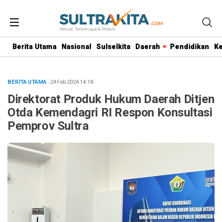
Berita Utama
Nasional
Sulselkita
Daerah
Pendidikan
K
BERITA UTAMA
· 24 Feb 2024
14:18
Direktorat Produk Hukum Daerah Ditjen
Otda Kemendagri RI Respon Konsultasi
Pemprov Sultra