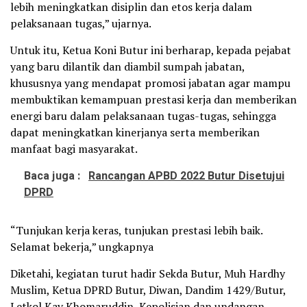
lebih meningkatkan disiplin dan etos kerja dalam
pelaksanaan tugas,” ujarnya.
Untuk itu, Ketua Koni Butur ini berharap, kepada pejabat
yang baru dilantik dan diambil sumpah jabatan,
khususnya yang mendapat promosi jabatan agar mampu
membuktikan kemampuan prestasi kerja dan memberikan
energi baru dalam pelaksanaan tugas-tugas, sehingga
dapat meningkatkan kinerjanya serta memberikan
manfaat bagi masyarakat.
Baca juga :
Rancangan APBD 2022 Butur Disetujui
DPRD
“Tunjukan kerja keras, tunjukan prestasi lebih baik.
Selamat bekerja,” ungkapnya
Diketahi, kegiatan turut hadir Sekda Butur, Muh Hardhy
Muslim, Ketua DPRD Butur, Diwan, Dandim 1429/Butur,
Letkol Kav Khomaruddin, Kepolisian dan undangan