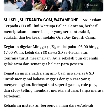
Perbesar
SULSEL_SULTRAKITA.COM, WATAMPONE
— SMP Islam
Terpadu (IT) Bil Ilmi Wattuqa Pallae, Cenrana, berhasil
menciptakan momen belajar yang seru, interaktif,
edukatif dan berkesan melalui One Day English Camp.
Kegiatan digelar Minggu (4/5), mulai pukul 08.00 hingga
17.00 WITa. Lebih dari 80 siswa SD se-Kecamatan
Cenrana turut meramaikan, Aula sekolah pun dipenuhi
gelak tawa dan semangat belajar para peserta.
Kegiatan ini menjadi ajang unik bagi siswa kelas 6 SD
untuk mengenal bahasa Inggris dengan cara yang
menyenangkan. Berbagai sesi seperti games, role play,
dan story telling membuat mereka antusias tanpa merasa
terbebani.
Kehadiran instruktur berpengalaman dari As’adiyah