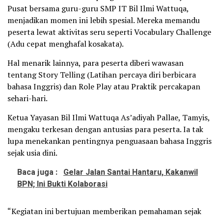
Pusat bersama guru-guru SMP IT Bil Ilmi Wattuqa,
menjadikan momen ini lebih spesial. Mereka memandu
peserta lewat aktivitas seru seperti Vocabulary Challenge
(Adu cepat menghafal kosakata).
Hal menarik lainnya, para peserta diberi wawasan
tentang Story Telling (Latihan percaya diri berbicara
bahasa Inggris) dan Role Play atau Praktik percakapan
sehari-hari.
Ketua Yayasan Bil Ilmi Wattuqa As’adiyah Pallae, Tamyis,
mengaku terkesan dengan antusias para peserta. Ia tak
lupa menekankan pentingnya penguasaan bahasa Inggris
sejak usia dini.
Baca juga :
Gelar Jalan Santai Hantaru, Kakanwil
BPN; Ini Bukti Kolaborasi
“Kegiatan ini bertujuan memberikan pemahaman sejak