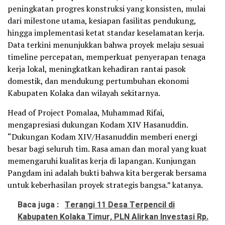
peningkatan progres konstruksi yang konsisten, mulai
dari milestone utama, kesiapan fasilitas pendukung,
hingga implementasi ketat standar keselamatan kerja.
Data terkini menunjukkan bahwa proyek melaju sesuai
timeline percepatan, memperkuat penyerapan tenaga
kerja lokal, meningkatkan kehadiran rantai pasok
domestik, dan mendukung pertumbuhan ekonomi
Kabupaten Kolaka dan wilayah sekitarnya.
Head of Project Pomalaa, Muhammad Rifai,
mengapresiasi dukungan Kodam XIV Hasanuddin.
“Dukungan Kodam XIV/Hasanuddin memberi energi
besar bagi seluruh tim. Rasa aman dan moral yang kuat
memengaruhi kualitas kerja di lapangan. Kunjungan
Pangdam ini adalah bukti bahwa kita bergerak bersama
untuk keberhasilan proyek strategis bangsa.” katanya.
Baca juga :
Terangi 11 Desa Terpencil di
Kabupaten Kolaka Timur, PLN Alirkan Investasi Rp.