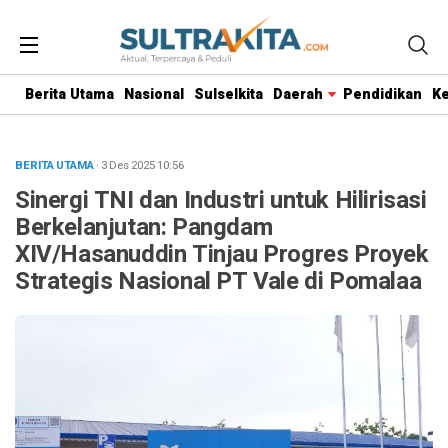
Berita Utama
Nasional
Sulselkita
Daerah
Pendidikan
K
BERITA UTAMA
· 3 Des 2025
10:56
Sinergi TNI dan Industri untuk Hilirisasi
Berkelanjutan: Pangdam
XIV/Hasanuddin Tinjau Progres Proyek
Strategis Nasional PT Vale di Pomalaa