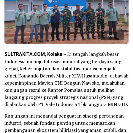
Perbesar
SULTRAKITA.COM, Kolaka
– Di tengah langkah besar
Indonesia menuju hilirisasi mineral yang berdaya saing
global, keberlanjutan dan stabilitas operasi menjadi
kunci. Komando Daerah Militer XIV/Hasanuddin, di bawah
kepemimpinan Mayjen TNI Bangun Nawoko, melakukan
kunjungan resmi ke Kantor Pomalaa untuk melihat
langsung progres proyek strategis nasional (PSN) yang
dijalankan oleh PT Vale Indonesia Tbk, anggota MIND ID.
Kunjungan ini menandai penguatan sinergi pertahanan–
industri, sebuah fondasi penting untuk memastikan
pembangunan ekosistem hilirisasi yang aman, stabil, dan