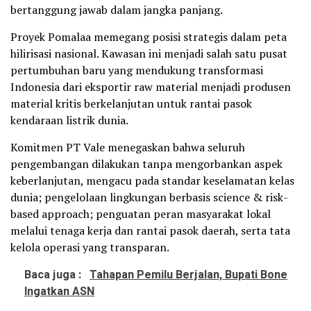
bertanggung jawab dalam jangka panjang.
Proyek Pomalaa memegang posisi strategis dalam peta
hilirisasi nasional. Kawasan ini menjadi salah satu pusat
pertumbuhan baru yang mendukung transformasi
Indonesia dari eksportir raw material menjadi produsen
material kritis berkelanjutan untuk rantai pasok
kendaraan listrik dunia.
Komitmen PT Vale menegaskan bahwa seluruh
pengembangan dilakukan tanpa mengorbankan aspek
keberlanjutan, mengacu pada standar keselamatan kelas
dunia; pengelolaan lingkungan berbasis science & risk-
based approach; penguatan peran masyarakat lokal
melalui tenaga kerja dan rantai pasok daerah, serta tata
kelola operasi yang transparan.
Baca juga :
Tahapan Pemilu Berjalan, Bupati Bone
Ingatkan ASN