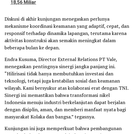
18,56 Miliar
Diskusi di akhir kunjungan menegaskan perlunya
mekanisme koordinasi keamanan yang adaptif, cepat, dan
responsif terhadap dinamika lapangan, terutama karena
aktivitas konstruksi akan semakin meningkat dalam
beberapa bulan ke depan.
Endra Kusuma, Director External Relations PT Vale,
menegaskan pentingnya sinergi jangka panjang ini.
“Hilirisasi tidak hanya membutuhkan investasi dan
teknologi, tetapi juga kestabilan sosial dan keamanan
wilayah. Kami bersyukur atas kolaborasi erat dengan TNI.
Sinergi ini memastikan bahwa transformasi nikel
Indonesia menuju industri berkelanjutan dapat berjalan
dengan disiplin, aman, dan memberi manfaat nyata bagi
masyarakat Kolaka dan bangsa.” tegasnya.
Kunjungan ini juga memperkuat bahwa pembangunan