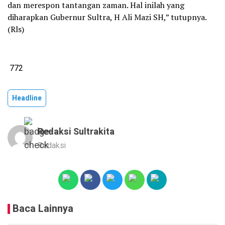
dan merespon tantangan zaman. Hal inilah yang
diharapkan Gubernur Sultra, H Ali Mazi SH,” tutupnya.
(Rls)
772
Headline
Redaksi Sultrakita
Redaksi
Baca Lainnya