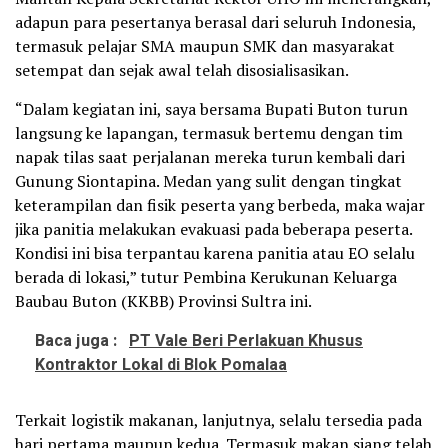
adapun para pesertanya berasal dari seluruh Indonesia,
termasuk pelajar SMA maupun SMK dan masyarakat
setempat dan sejak awal telah disosialisasikan.
“Dalam kegiatan ini, saya bersama Bupati Buton turun
langsung ke lapangan, termasuk bertemu dengan tim
napak tilas saat perjalanan mereka turun kembali dari
Gunung Siontapina. Medan yang sulit dengan tingkat
keterampilan dan fisik peserta yang berbeda, maka wajar
jika panitia melakukan evakuasi pada beberapa peserta.
Kondisi ini bisa terpantau karena panitia atau EO selalu
berada di lokasi,” tutur Pembina Kerukunan Keluarga
Baubau Buton (KKBB) Provinsi Sultra ini.
Baca juga :
PT Vale Beri Perlakuan Khusus
Kontraktor Lokal di Blok Pomalaa
Terkait logistik makanan, lanjutnya, selalu tersedia pada
hari pertama maupun kedua. Termasuk makan siang telah