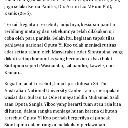
juga selaku Ketua Panitia, Drs Asrun Lio MHum PhD,
Kamis (26/5).
Terkait kegiatan tersebut, lanjutnya, kesiapan panitia
terbilang matang dan sebelumnya telah dilakukan uji
coba oleh para panitia. Selain itu, kegiatan tapak tilas
pahlawan nasional Oputa Yi Koo telah menjadi rutitas
adat setiap tahun oleh Masyarakat Adat Siontapina, yang
diikuti setiap komunitas yang bermukim di kaki bukit
Siotapina seperti Wasuamba, Labuandiri, Lawele, dan
Kamaru.
Kegiatan adat tersebut, lanjut pria lulusan S3 The
Australian National University Canberra ini, merupakan
wasiat dari Sultan La Ode Himayatuddin Muhamad Saidi
atau Oputa Sangia Yikoo yang berarti tuan atau raja kita
di hutan, dalam rangka menjaga hutan karena di hutan
tersebut Oputa Yi Koo pernah bergerilya di puncak
Siontapina dalam rangka melakukan perlawanan