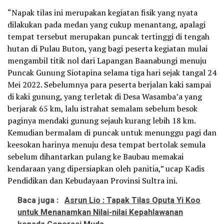
“Napak tilas ini merupakan kegiatan fisik yang nyata
dilakukan pada medan yang cukup menantang, apalagi
tempat tersebut merupakan puncak tertinggi di tengah
hutan di Pulau Buton, yang bagi peserta kegiatan mulai
mengambil titik nol dari Lapangan Baanabungi menuju
Puncak Gunung Siotapina selama tiga hari sejak tangal 24
Mei 2022. Sebelumnya para peserta berjalan kaki sampai
di kaki gunung, yang terletak di Desa Wasamba’a yang
berjarak 65 km, lalu istrahat semalam sebelum besok
paginya mendaki gunung sejauh kurang lebih 18 km.
Kemudian bermalam di puncak untuk menunggu pagi dan
keesokan harinya menuju desa tempat bertolak semula
sebelum dihantarkan pulang ke Baubau memakai
kendaraan yang dipersiapkan oleh panitia,” ucap Kadis
Pendidikan dan Kebudayaan Provinsi Sultra ini.
Baca juga :
Asrun Lio : Tapak Tilas Oputa Yi Koo
untuk Menanamkan Nilai-nilai Kepahlawanan