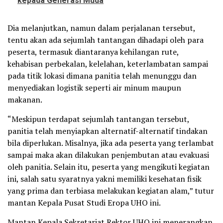
kepada Generasi Muda
Dia melanjutkan, namun dalam perjalanan tersebut,
tentu akan ada sejumlah tantangan dihadapi oleh para
peserta, termasuk diantaranya kehilangan rute,
kehabisan perbekalan, kelelahan, keterlambatan sampai
pada titik lokasi dimana panitia telah menunggu dan
menyediakan logistik seperti air minum maupun
makanan.
“Meskipun terdapat sejumlah tantangan tersebut,
panitia telah menyiapkan alternatif-alternatif tindakan
bila diperlukan. Misalnya, jika ada peserta yang terlambat
sampai maka akan dilakukan penjembutan atau evakuasi
oleh panitia. Selain itu, peserta yang mengikuti kegiatan
ini, salah satu syaratnya yakni memiliki kesehatan fisik
yang prima dan terbiasa melakukan kegiatan alam,” tutur
mantan Kepala Pusat Studi Eropa UHO ini.
Mantan Kepala Sekretariat Rektor UHO ini menerangkan,