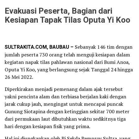
Evakuasi Peserta, Bagian dari
Kesiapan Tapak Tilas Oputa Yi Koo
SULTRAKITA.COM, BAUBAU –
Sebanyak 146 tim dengan
jumlah peserta 730 orang telah menguji kesiapan dalam
kegiatan napak tilas pahlawan nasional dari Bumi Anoa,
Oputa Yi Koo, yang berlangsung sejak Tanggal 24 hingga
26 Mei 2022.
Diperkirakan menjadi pemenang dalam ajak tersebut
yakni pencinta alam dan terbiasa berjalan kaki dengan
jarak cukup jauh, mengingat untuk mencapai puncak
Gunung Siotapina dengan ketinggian sekitar 700 meter
dari permukaan laut dibutuhkan waktu sedikitnya tiga
hari dengan kesiapan fisik yang prima.
Hal ini diungkapkan oleh Pj Sekda Pemprov Sultra, yang