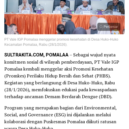
Perbesar
PT Vale IGP Pomalaa menggelar promosi kesehatan di Desa Huko-Huko
Kecamatan Pomalaa, Rabu (28/1/2026).
​SULTRAKITA.COM, POMALAA
– Sebagai wujud nyata
komitmen sosial di wilayah pemberdayaan, PT Vale IGP
Pomalaa kembali menggelar aksi Promosi Kesehatan
(Promkes) Perilaku Hidup Bersih dan Sehat (PHBS).
Kegiatan yang berlangsung di Desa Huko-Huko, Rabu
(28/1/2026), memfokuskan edukasi pada kewaspadaan
terhadap ancaman Demam Berdarah Dengue (DBD).
​Program yang merupakan bagian dari Environmental,
Social, and Governance (ESG) ini dijalankan melalui
kolaborasi dengan Puskesmas Pomalaa diikuti ratusan
warga Desa Huko-Huko.