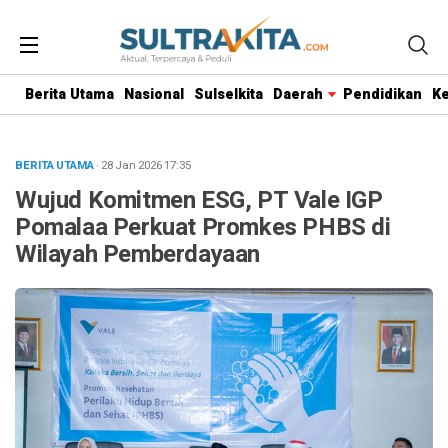
Berita Utama
Nasional
Sulselkita
Daerah
Pendidikan
K
BERITA UTAMA
· 28 Jan 2026
17:35
Wujud Komitmen ESG, PT Vale IGP
Pomalaa Perkuat Promkes PHBS di
Wilayah Pemberdayaan