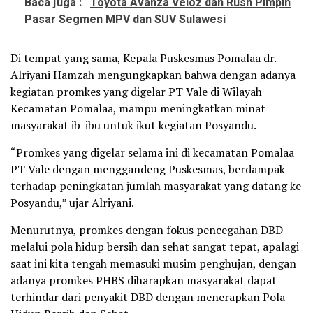
Baca juga :
Toyota Avanza Veloz dan Rush Pimpin
Pasar Segmen MPV dan SUV Sulawesi
Di tempat yang sama, Kepala Puskesmas Pomalaa dr.
Alriyani Hamzah mengungkapkan bahwa dengan adanya
kegiatan promkes yang digelar PT Vale di Wilayah
Kecamatan Pomalaa, mampu meningkatkan minat
masyarakat ib-ibu untuk ikut kegiatan Posyandu.
“Promkes yang digelar selama ini di kecamatan Pomalaa
PT Vale dengan menggandeng Puskesmas, berdampak
terhadap peningkatan jumlah masyarakat yang datang ke
Posyandu,” ujar Alriyani.
Menurutnya, promkes dengan fokus pencegahan DBD
melalui pola hidup bersih dan sehat sangat tepat, apalagi
saat ini kita tengah memasuki musim penghujan, dengan
adanya promkes PHBS diharapkan masyarakat dapat
terhindar dari penyakit DBD dengan menerapkan Pola