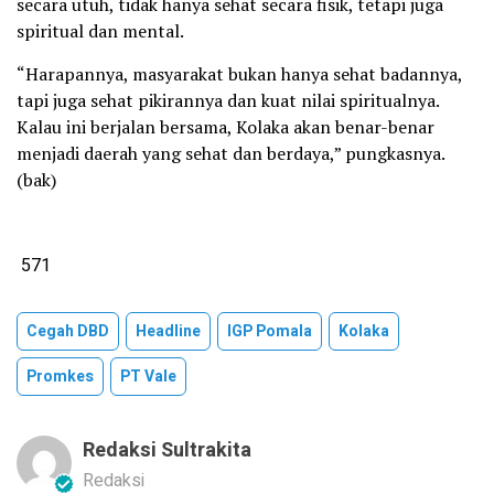
secara utuh, tidak hanya sehat secara fisik, tetapi juga
spiritual dan mental.
“Harapannya, masyarakat bukan hanya sehat badannya,
tapi juga sehat pikirannya dan kuat nilai spiritualnya.
Kalau ini berjalan bersama, Kolaka akan benar-benar
menjadi daerah yang sehat dan berdaya,” pungkasnya.
(bak)
571
Cegah DBD
Headline
IGP Pomala
Kolaka
Promkes
PT Vale
Redaksi Sultrakita
Redaksi