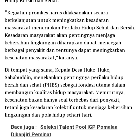
Hidup Bersih dan Sehat.
“Kegiatan promkes harus dilaksanakan secara
berkelanjutan untuk meningkatkan kesadaran
masyarakat menerapkan Perilaku Hidup Sehat dan Bersih.
Kesadaran masyarakat akan pentingnya menjaga
kebersihan lingkungan diharapkan dapat mencegah
berbagai penyakit dan tentunya dapat meningkatkan
kesehatan masyarakat,” katanya.
Di tempat yang sama, Kepala Desa Huko-Huko,
Sahabuddin, menekankan pentingnya perilaku hidup
bersih dan sehat (PHBS) sebagai fondasi utama dalam
membangun kualitas hidup masyarakat. Menurutnya,
kesehatan bukan hanya soal terbebas dari penyakit,
tetapi juga kesadaran kolektif untuk menjaga kebersihan
lingkungan dan pola hidup sehari-hari.
Baca juga :
Seleksi Talent Pool IGP Pomalaa
Dibanjiri Peminat