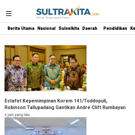
Berita Utama
Nasional
Sulselkita
Daerah
Pendidikan
K
Estafet Kepemimpinan Korem 141/Toddopuli,
Robinson Tallupadang Gantikan Andre Clift Rumbayan
6 jam yang lalu