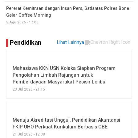
Pererat Kemitraan dengan Insan Pers, Satlantas Polres Bone
Gelar Coffee Morning
5 Agu 2026 - 17:03
Pendidikan
Lihat Lainnya
Mahasiswa KKN USN Kolaka Siapkan Program
Pengolahan Limbah Rajungan untuk
Pemberdayaan Masyarakat Pesisir Lolibu
23 Jul 2026 - 21:15
Menuju Akreditasi Unggul, Pendidikan Akuntansi
FKIP UHO Perkuat Kurikulum Berbasis OBE
21 Jul 2026 - 12:38