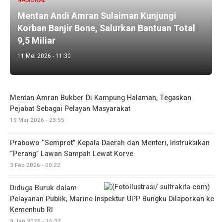
NASIONAL
Mentan Andi Amran Sulaiman Kunjungi
Korban Banjir Bone, Salurkan Bantuan Total
9,5 Miliar
11 Mei 2026 - 11:30
Mentan Amran Bukber Di Kampung Halaman, Tegaskan
Pejabat Sebagai Pelayan Masyarakat
19 Mar 2026 - 23:55
Prabowo “Semprot” Kepala Daerah dan Menteri, Instruksikan
“Perang” Lawan Sampah Lewat Korve
3 Feb 2026 - 00:22
Diduga Buruk dalam
Pelayanan Publik, Marine Inspektur UPP Bungku Dilaporkan ke
Kemenhub RI
9 Jan 2026 - 16:32