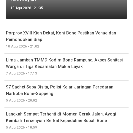
10 Agu 2026 - 21:35
Porprov XVIII Kian Dekat, Koni Bone Pastikan Venue dan
Pemondokan Siap
10 Agu 2026 - 21:02
Lima Jamban TMMD Kodim Bone Rampung, Akses Sanitasi
Warga di Tiga Kecamatan Makin Layak
7 Agu 2026 - 17:13
97 Sachet Sabu Disita, Polisi Kejar Jaringan Peredaran
Narkoba Bone-Soppeng
5 Agu 2026 - 20:02
Langkah Sempat Terhenti di Momen Gerak Jalan, Ayogi
Kembali Tersenyum Berkat Kepedulian Bupati Bone
5 Agu 2026 - 18:59