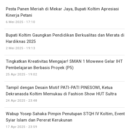
Pesta Panen Meriah di Mekar Jaya, Bupati Koltim Apresiasi
Kinerja Petani
6 Mei 2025 - 17:10
Bupati Koltim Gaungkan Pendidikan Berkualitas dan Merata di
Hardiknas 2025
2 Mei 2025 - 19:13
Tingkatkan Kreativitas Mengajar! SMAN 1 Mowewe Gelar IHT
Pembelajaran Berbasis Proyek (P5)
25 Apr 2025 - 19:02
Tampil dengan Desain Motif PATI-PATI PINESOWI, Ketua
Dekranasda Koltim Memukau di Fashion Show HUT Sultra
24 Apr 2025 - 23:48
Wabup Yosep Sahaka Pimpin Penutupan STQH IV Koltim, Event
Syiar Islam dan Pererat Kerukunan
17 Apr 2025 - 23:59