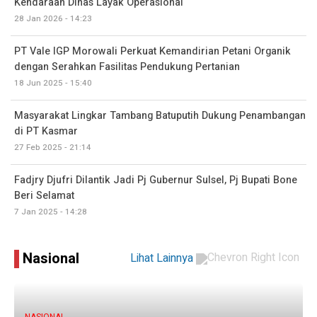
Kendaraan Dinas Layak Operasional
28 Jan 2026 - 14:23
PT Vale IGP Morowali Perkuat Kemandirian Petani Organik
dengan Serahkan Fasilitas Pendukung Pertanian
18 Jun 2025 - 15:40
Masyarakat Lingkar Tambang Batuputih Dukung Penambangan
di PT Kasmar
27 Feb 2025 - 21:14
Fadjry Djufri Dilantik Jadi Pj Gubernur Sulsel, Pj Bupati Bone
Beri Selamat
7 Jan 2025 - 14:28
Nasional
Lihat Lainnya