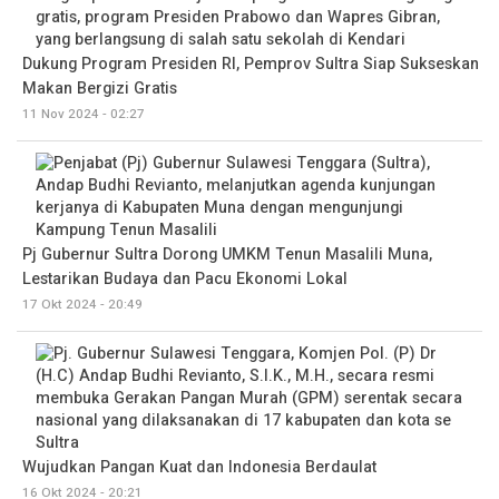
Dukung Program Presiden RI, Pemprov Sultra Siap Sukseskan
Makan Bergizi Gratis
11 Nov 2024 - 02:27
Pj Gubernur Sultra Dorong UMKM Tenun Masalili Muna,
Lestarikan Budaya dan Pacu Ekonomi Lokal
17 Okt 2024 - 20:49
Wujudkan Pangan Kuat dan Indonesia Berdaulat
16 Okt 2024 - 20:21