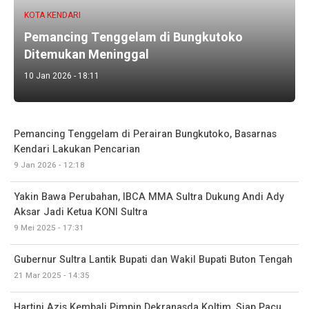
KOTA KENDARI
Pemancing Tenggelam di Bungkutoko
Ditemukan Meninggal
10 Jan 2026 - 18:11
Pemancing Tenggelam di Perairan Bungkutoko, Basarnas
Kendari Lakukan Pencarian
9 Jan 2026 - 12:18
Yakin Bawa Perubahan, IBCA MMA Sultra Dukung Andi Ady
Aksar Jadi Ketua KONI Sultra
9 Mei 2025 - 17:31
Gubernur Sultra Lantik Bupati dan Wakil Bupati Buton Tengah
21 Mar 2025 - 14:35
Hartini Azis Kembali Pimpin Dekranasda Koltim, Siap Pacu